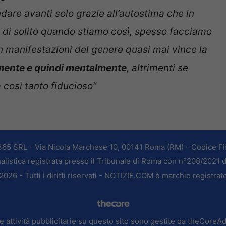
dare avanti solo grazie all’autostima che in
i di solito quando stiamo così, spesso facciamo
n manifestazioni del genere quasi mai vince la
amente e quindi mentalmente
, altrimenti se
così tanto fiducioso”
365 SRL - Via Nicola Marchese 10, 00141 Roma (RM) - Codice Fis
alistica registrata presso il Tribunale di Roma con n°208/2021 
026 - Tutti i diritti riservati - NOTIZIE.COM è marchio registrat
e attività pubblicitarie su questo sito sono gestite da theCoreA