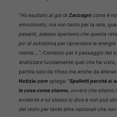
“
Ho esultato al gol di
Zaccagni
come è nor
emozionato, ma non tanto per la rete, que
pesanti, adesso speriamo che questa rete a
po’ di autostima per riprendere le energi
niente….
“. Contento per il passaggio de
analizzare lucidamente quel che ha visto,
partita solo da tifoso ma anche da allenat
Notizie.com
spiega: “
Spalletti perché si 
le cose come stanno
, ovvero che stiamo 
evidente e lui stesso lo dice e non può di
del resto per tante altre nazionali che non