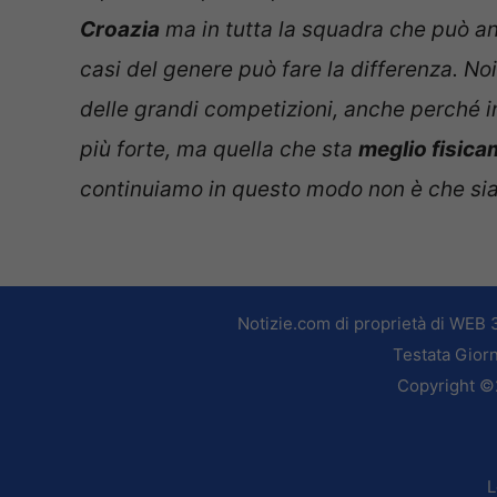
Croazia
ma in tutta la squadra che può an
casi del genere può fare la differenza. No
delle grandi competizioni, anche perché i
più forte, ma quella che sta
meglio fisic
continuiamo in questo modo non è che sia 
Notizie.com di proprietà di WEB 
Testata Giorn
Copyright ©2
L