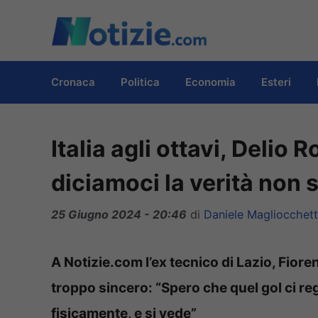
Vai
al
contenuto
Cronaca
Politica
Economia
Esteri
Italia agli ottavi, Delio 
diciamoci la verità non 
25 Giugno 2024 - 20:46
di
Daniele Magliocchett
A Notizie.com l’ex tecnico di Lazio, Fioren
troppo sincero: “Spero che quel gol ci r
fisicamente, e si vede”