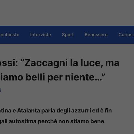
Inchieste
Interviste
Sport
Benessere
Curiosi
Rossi: “Zaccagni la luce, ma
siamo belli per niente…”
i
tina e Atalanta parla degli azzurri ed è fin
egali autostima perché non stiamo bene