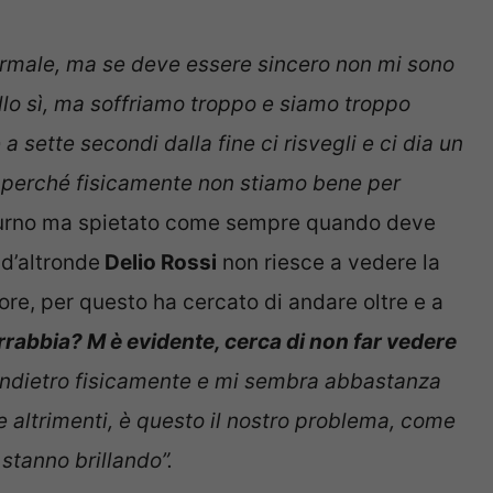
male, ma se deve essere sincero non mi sono
llo sì, ma soffriamo troppo e siamo troppo
 sette secondi dalla fine ci risvegli e ci dia un
e perché fisicamente non stiamo bene per
l turno ma spietato come sempre quando deve
 d’altronde
Delio Rossi
non riesce a vedere la
ore, per questo ha cercato di andare oltre e a
arrabbia? M è evidente, cerca di non far vedere
indietro fisicamente e mi sembra abbastanza
re altrimenti, è questo il nostro problema, come
 stanno brillando”.