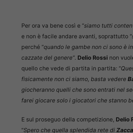
Per ora va bene così e “
siamo tutti content
e non è facile andare avanti, soprattutto “
perché “
quando le gambe non ci sono è inu
cazzate del genere”
.
Delio Rossi
non vuole 
quello che vede di partita in partita: “
Ques
fisicamente non ci siamo, basta vedere
B
giocheranno quelli che sono entrati nel s
farei giocare solo i giocatori che stanno 
E sul proseguo della competizione,
Delio 
“
Spero che quella splendida rete di
Zacca