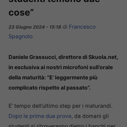
cose”
di
Francesco
23 Giugno 2024 - 15:18
Spagnolo
Daniele Grassucci, direttore di Skuola.net,
in esclusiva ai nostri microfoni sull’orale
della maturità: “E’ leggermente più
complicato rispetto al passato”.
E’ tempo dell’ultimo step per i maturandi.
Dopo le prime due prove
, da domani gli
studenti si ritroveranno dietro i banchi per