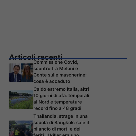
Articoli recenti
Commissione Covid,
scontro tra Meloni e
Conte sulle mascherine:
cosa è accaduto
Caldo estremo Italia, altri
10 giorni di afa: temporali
al Nord e temperature
record fino a 48 gradi
Thailandia, strage in una
scuola di Bangkok: sale il
bilancio di morti e dei
feriti. Il killer era uno