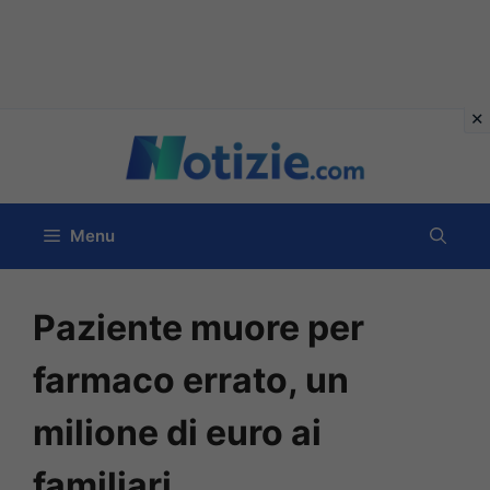
Vai
al
contenuto
Menu
Paziente muore per
farmaco errato, un
milione di euro ai
familiari