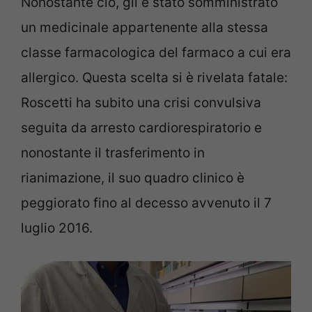
Nonostante ciò, gli è stato somministrato
un medicinale appartenente alla stessa
classe farmacologica del farmaco a cui era
allergico. Questa scelta si è rivelata fatale:
Roscetti ha subito una crisi convulsiva
seguita da arresto cardiorespiratorio e
nonostante il trasferimento in
rianimazione, il suo quadro clinico è
peggiorato fino al decesso avvenuto il 7
luglio 2016.