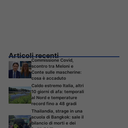
Articoli recenti
Commissione Covid,
scontro tra Meloni e
Conte sulle mascherine:
cosa è accaduto
Caldo estremo Italia, altri
10 giorni di afa: temporali
al Nord e temperature
record fino a 48 gradi
Thailandia, strage in una
scuola di Bangkok: sale il
bilancio di morti e dei