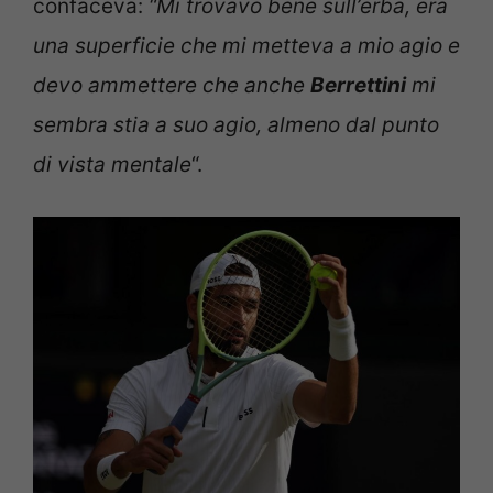
confaceva:
“Mi trovavo bene sull’erba, era
una superficie che mi metteva a mio agio e
devo ammettere che anche
Berrettini
mi
sembra stia a suo agio, almeno dal punto
di vista mentale
“.