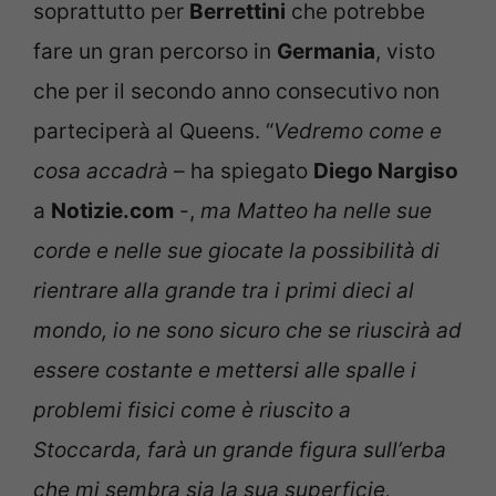
soprattutto per
Berrettini
che potrebbe
fare un gran percorso in
Germania
, visto
che per il secondo anno consecutivo non
parteciperà al Queens. “
Vedremo come e
cosa accadrà
– ha spiegato
Diego Nargiso
a
Notizie.com
-,
ma Matteo ha nelle sue
corde e nelle sue giocate la possibilità di
rientrare alla grande tra i primi dieci al
mondo, io ne sono sicuro che se riuscirà ad
essere costante e mettersi alle spalle i
problemi fisici come è riuscito a
Stoccarda, farà un grande figura sull’erba
che mi sembra sia la sua superficie,