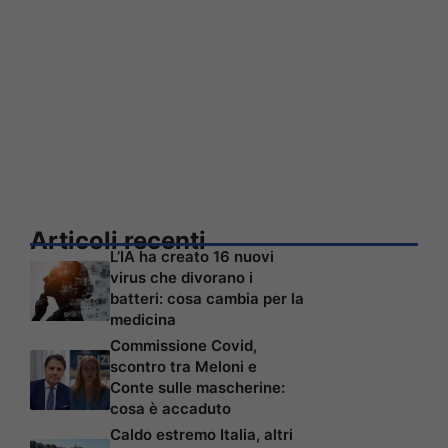
Articoli recenti
L’IA ha creato 16 nuovi
virus che divorano i
batteri: cosa cambia per la
medicina
Commissione Covid,
scontro tra Meloni e
Conte sulle mascherine:
cosa è accaduto
Caldo estremo Italia, altri