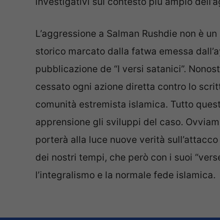
investigativi sul contesto più ampio dell’
L’aggressione a Salman Rushdie non è un e
storico marcato dalla fatwa emessa dall’
pubblicazione de “I versi satanici”. Nonos
cessato ogni azione diretta contro lo scri
comunità estremista islamica. Tutto ques
apprensione gli sviluppi del caso. Ovvia
porterà alla luce nuove verità sull’attacco 
dei nostri tempi, che però con i suoi “vers
l’integralismo e la normale fede islamica.