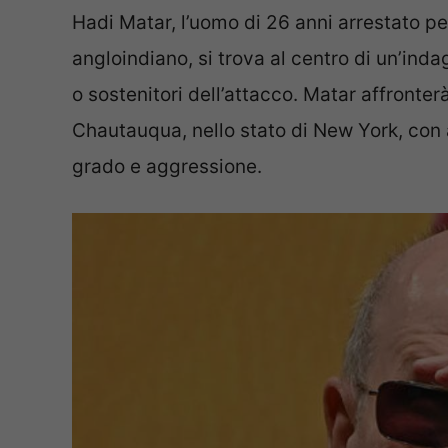
Hadi Matar, l’uomo di 26 anni arrestato per
angloindiano, si trova al centro di un’inda
o sostenitori dell’attacco. Matar affronter
Chautauqua, nello stato di New York, con 
grado e aggressione.