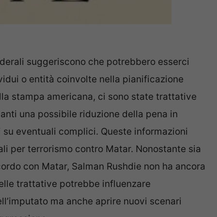
 federali suggeriscono che potrebbero esserci
ividui o entità coinvolte nella pianificazione
lla stampa americana, ci sono state trattative
danti una possibile riduzione della pena in
i su eventuali complici. Queste informazioni
li per terrorismo contro Matar. Nonostante sia
accordo con Matar, Salman Rushdie non ha ancora
elle trattative potrebbe influenzare
ell’imputato ma anche aprire nuovi scenari