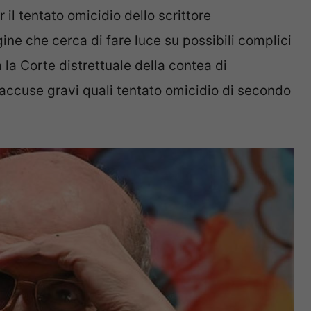
 il tentato omicidio dello scrittore
gine che cerca di fare luce su possibili complici
à la Corte distrettuale della contea di
accuse gravi quali tentato omicidio di secondo