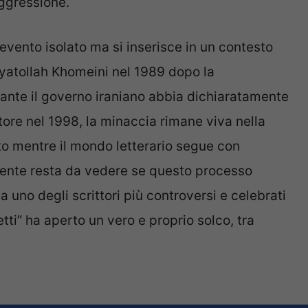
aggressione.
vento isolato ma si inserisce in un contesto
ayatollah Khomeini nel 1989 dopo la
tante il governo iraniano abbia dichiaratamente
ttore nel 1998, la minaccia rimane viva nella
to mentre il mondo letterario segue con
mente resta da vedere se questo processo
a uno degli scrittori più controversi e celebrati
etti” ha aperto un vero e proprio solco, tra