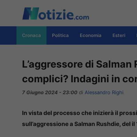
Vai
al
contenuto
Cronaca
Politica
Economia
Esteri
L’aggressore di Salman 
complici? Indagini in co
7 Giugno 2024 - 23:00
di
Alessandro Righi
In vista del processo che inizierà il pro
sull’aggressione a Salman Rushdie, del i