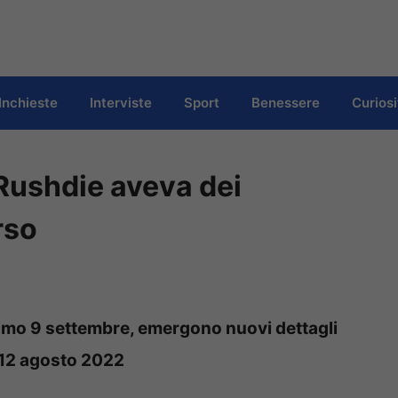
Inchieste
Interviste
Sport
Benessere
Curiosi
Rushdie aveva dei
rso
ssimo 9 settembre, emergono nuovi dettagli
l 12 agosto 2022