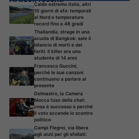
Caldo estremo Italia, altri
10 giorni di afa: temporali
al Nord e temperature
record fino a 48 gradi
Thailandia, strage in una
scuola di Bangkok: sale il
bilancio di morti e dei
feriti. Il killer era uno
studente di 14 anni
Francesco Guccini,
perché le sue canzoni
continuano a parlare al
presente
Delmastro, la Camera
blocca l’uso della chat:
cosa è successo e perché
il voto accende lo scontro
politico
Campi Flegrei, via libera
agli aiuti per gli sfollati: