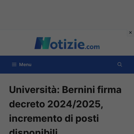
Vai
al
contenuto
Menu
Università: Bernini firma
decreto 2024/2025,
incremento di posti
disponibili