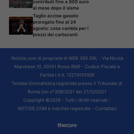
contributi fino a 900 euro
al mese dopo il sisma
Taglio accise gasolio
prorogato fino al 24
agosto: cosa cambia per i
prezzi dei carburanti
Notizie.com di proprietà di WEB 365 SRL - Via Nicola
Marchese 10, 00141 Roma (RM) - Codice Fiscale e
Partita I.V.A. 12279101005
Testata Giornalistica registrata presso il Tribunale di
Roma con n°208/2021 del 21/12/2021
Copyright ©2026 - Tutti i diritti riservati -
NOTIZIE.COM è marchio registrato -
Contattaci