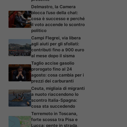
Delmastro, la Camera
blocca l’uso della chat:
cosa è successo e perché
il voto accende lo scontro
politico
Campi Flegrei, via libera
agli aiuti per gli sfollati:
contributi fino a 900 euro
al mese dopo il sisma
Taglio accise gasolio
prorogato fino al 24
agosto: cosa cambia per i
prezzi dei carburanti
Ceuta, migliaia di migranti
a nuoto riaccendono lo
scontro Italia-Spagna:
cosa sta succedendo
Terremoto in Toscana,
forte scossa tra Pisa e
Lucca: gente in strada,