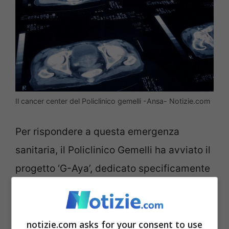
Il cancer center del Policlinico gemelli -Ansa- Notizie.com
Per rispondere a questa emergenza
sanitaria, il Policlinico Gemelli ha avviato il
progetto ‘G-Aya’, dedicato specificamente
ai tumori degli adolescenti e dei giovani
adulti. L’iniziativa mira a creare un vasto
database che integri dati epidemiologici,
notizie.com asks for your consent to use