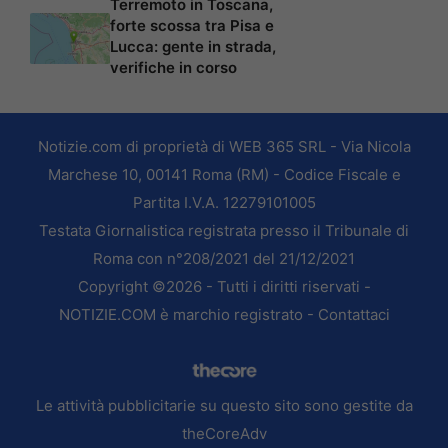
Terremoto in Toscana,
forte scossa tra Pisa e
Lucca: gente in strada,
verifiche in corso
Notizie.com di proprietà di WEB 365 SRL - Via Nicola
Marchese 10, 00141 Roma (RM) - Codice Fiscale e
Partita I.V.A. 12279101005
Testata Giornalistica registrata presso il Tribunale di
Roma con n°208/2021 del 21/12/2021
Copyright ©2026 - Tutti i diritti riservati -
NOTIZIE.COM è marchio registrato -
Contattaci
Le attività pubblicitarie su questo sito sono gestite da
theCoreAdv