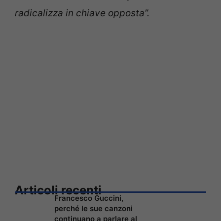
radicalizza in chiave opposta”.
Articoli recenti
Francesco Guccini,
perché le sue canzoni
continuano a parlare al