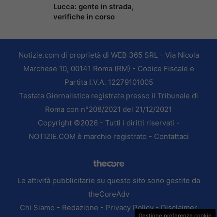
Lucca: gente in strada,
verifiche in corso
Notizie.com di proprietà di WEB 365 SRL - Via Nicola
Marchese 10, 00141 Roma (RM) - Codice Fiscale e
Partita I.V.A. 12279101005
Testata Giornalistica registrata presso il Tribunale di
Roma con n°208/2021 del 21/12/2021
Copyright ©2026 - Tutti i diritti riservati -
NOTIZIE.COM è marchio registrato -
Contattaci
Le attività pubblicitarie su questo sito sono gestite da
theCoreAdv
Chi Siamo
-
Redazione
-
Privacy Policy
-
Disclaimer
Gestione preferenze cookie