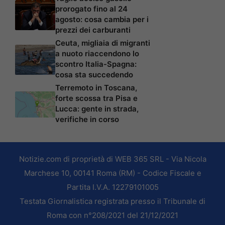
prorogato fino al 24
agosto: cosa cambia per i
prezzi dei carburanti
Ceuta, migliaia di migranti
a nuoto riaccendono lo
scontro Italia-Spagna:
cosa sta succedendo
Terremoto in Toscana,
forte scossa tra Pisa e
Lucca: gente in strada,
verifiche in corso
Notizie.com di proprietà di WEB 365 SRL - Via Nicola
Marchese 10, 00141 Roma (RM) - Codice Fiscale e
Partita I.V.A. 12279101005
Testata Giornalistica registrata presso il Tribunale di
Roma con n°208/2021 del 21/12/2021