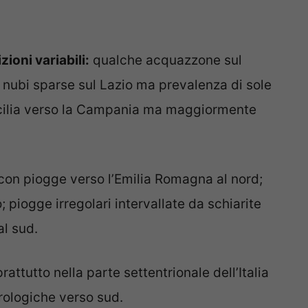
oni variabili:
qualche acquazzone sul
; nubi sparse sul Lazio ma prevalenza di sole
Sicilia verso la Campania ma maggiormente
con piogge verso l’Emilia Romagna al nord;
 piogge irregolari intervallate da schiarite
al sud.
rattutto nella parte settentrionale dell’Italia
rologiche verso sud.