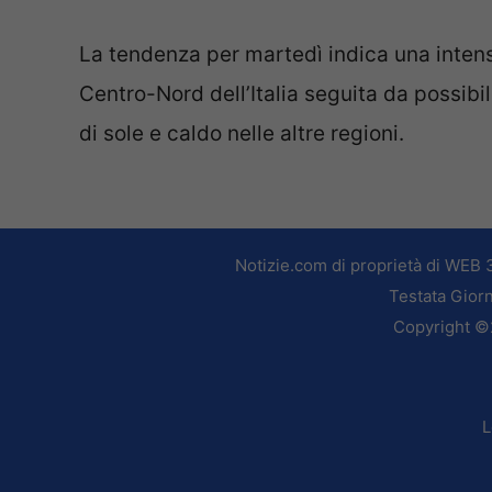
La tendenza per martedì indica una intens
Centro-Nord dell’Italia seguita da possib
di sole e caldo nelle altre regioni.
Notizie.com di proprietà di WEB 
Testata Giorn
Copyright ©2
L