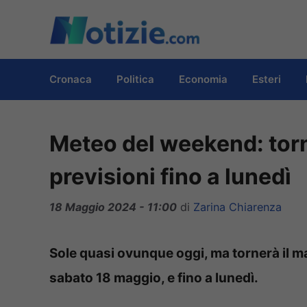
Vai
al
contenuto
Cronaca
Politica
Economia
Esteri
Meteo del weekend: torn
previsioni fino a lunedì
18 Maggio 2024 - 11:00
di
Zarina Chiarenza
Sole quasi ovunque oggi, ma tornerà il ma
sabato 18 maggio, e fino a lunedì.