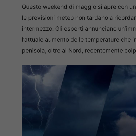
Questo weekend di maggio si apre con una 
le previsioni meteo non tardano a ricordar
intermezzo. Gli esperti annunciano un’im
l’attuale aumento delle temperature che in
penisola, oltre al Nord, recentemente colpi