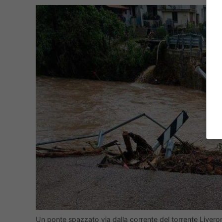
Un ponte spazzato via dalla corrente del torrente Livero