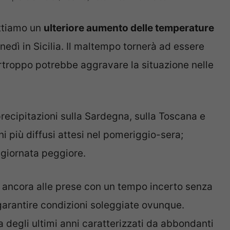
ettiamo un
ulteriore aumento delle temperature
nedì in Sicilia. Il maltempo tornerà ad essere
rtroppo potrebbe aggravare la situazione nelle
ecipitazioni sulla Sardegna, sulla Toscana e
i più diffusi attesi nel pomeriggio-sera;
giornata peggiore.
o ancora alle prese con un tempo incerto senza
garantire condizioni soleggiate ovunque.
degli ultimi anni caratterizzati da abbondanti