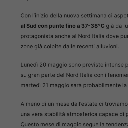
Con l’inizio della nuova settimana ci asp
al Sud con punte fino a 37-38°C
già da lu
protagonista anche al Nord Italia dove pu
zone già colpite dalle recenti alluvioni.
Lunedì 20 maggio sono previste intense pr
su gran parte del Nord Italia con i fenomen
martedì 21 maggio sarà probabilmente la 
A meno di un mese dall’estate ci troviam
una vera stabilità atmosferica capace di 
Questo mese di maggio segue la tendenza 