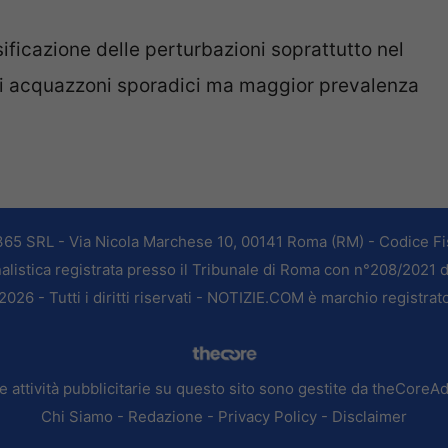
ificazione delle perturbazioni soprattutto nel
ili acquazzoni sporadici ma maggior prevalenza
365 SRL - Via Nicola Marchese 10, 00141 Roma (RM) - Codice Fis
alistica registrata presso il Tribunale di Roma con n°208/2021 
026 - Tutti i diritti riservati - NOTIZIE.COM è marchio registrat
e attività pubblicitarie su questo sito sono gestite da theCoreA
Chi Siamo
-
Redazione
-
Privacy Policy
-
Disclaimer