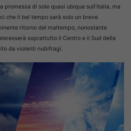
promessa di sole quasi ubiqua sull’Italia, ma
ci che il bel tempo sarà solo un breve
minente ritorno del maltempo, nonostante
teresserà soprattutto il Centro e il Sud della
to da violenti nubifragi.