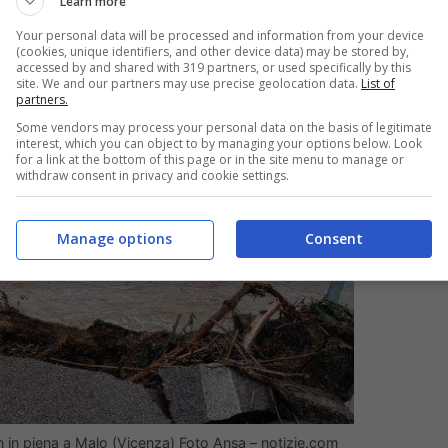
Learn more
Your personal data will be processed and information from your device
(cookies, unique identifiers, and other device data) may be stored by,
accessed by and shared with 319 partners, or used specifically by this
site. We and our partners may use precise geolocation data.
List of
partners.
Some vendors may process your personal data on the basis of legitimate
interest, which you can object to by managing your options below. Look
for a link at the bottom of this page or in the site menu to manage or
withdraw consent in privacy and cookie settings.
Manage options
Consent
n in piena a Malo (Vicenza) Foto Ansa – notizie.com