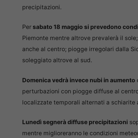
precipitazioni.
Per
sabato 18 maggio si prevedono condizi
Piemonte mentre altrove prevalerà il sole
anche al centro; piogge irregolari dalla 
soleggiato altrove al sud.
Domenica vedrà invece nubi in aumento
perturbazioni con piogge diffuse al centro;
localizzate temporali alternati a schiarite 
Lunedì segnerà diffuse precipitazioni
sop
mentre miglioreranno le condizioni meteo