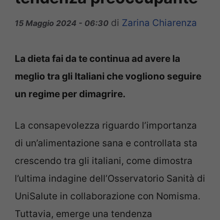
di
Zarina Chiarenza
15 Maggio 2024 - 06:30
La dieta fai da te continua ad avere la
meglio tra gli Italiani che vogliono seguire
un regime per dimagrire.
La consapevolezza riguardo l’importanza
di un’alimentazione sana e controllata sta
crescendo tra gli italiani, come dimostra
l’ultima indagine dell’Osservatorio Sanità di
UniSalute in collaborazione con Nomisma.
Tuttavia, emerge una tendenza