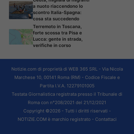
a nuoto riaccendono lo
scontro Italia-Spagna:
cosa sta succedendo
Terremoto in Toscana,
forte scossa tra Pisa e
Lucca: gente in strada,
verifiche in corso
Notizie.com di proprietà di WEB 365 SRL - Via Nicola
Marchese 10, 00141 Roma (RM) - Codice Fiscale e
Partita I.V.A. 12279101005
Testata Giornalistica registrata presso il Tribunale di
Roma con n°208/2021 del 21/12/2021
Copyright ©2026 - Tutti i diritti riservati -
NOTIZIE.COM è marchio registrato -
Contattaci