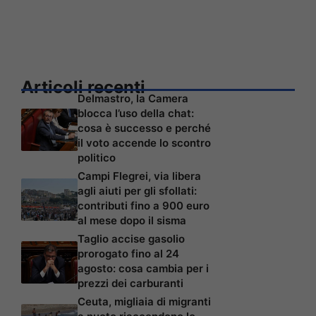
Articoli recenti
Delmastro, la Camera
blocca l’uso della chat:
cosa è successo e perché
il voto accende lo scontro
politico
Campi Flegrei, via libera
agli aiuti per gli sfollati:
contributi fino a 900 euro
al mese dopo il sisma
Taglio accise gasolio
prorogato fino al 24
agosto: cosa cambia per i
prezzi dei carburanti
Ceuta, migliaia di migranti