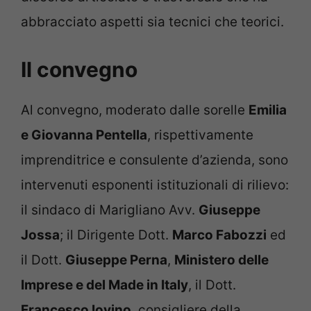
abbracciato aspetti sia tecnici che teorici.
Il convegno
Al convegno, moderato dalle sorelle
Emilia
e Giovanna Pentella
, rispettivamente
imprenditrice e consulente d’azienda, sono
intervenuti esponenti istituzionali di rilievo:
il sindaco di Marigliano Avv.
Giuseppe
Jossa
; il Dirigente Dott.
Marco Fabozzi
ed
il Dott.
Giuseppe Perna
,
Ministero delle
Imprese e del Made in Italy
, il Dott.
Francesco Iovino
, consigliere della