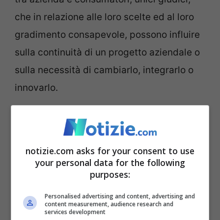
che in relazione alle loro scelte ed al loro
gradimento consapevole, possono influire
sulla continuità di un progetto aziendale o
sulla necessità di cambiarlo, integrarlo o
innovarlo.
notizie.com asks for your consent to use
your personal data for the following
purposes:
Personalised advertising and content, advertising and
content measurement, audience research and
services development