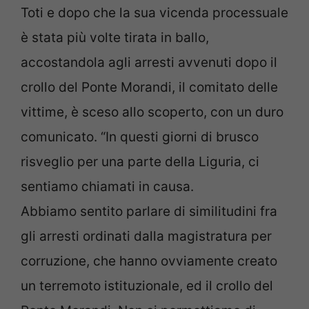
Toti e dopo che la sua vicenda processuale
è stata più volte tirata in ballo,
accostandola agli arresti avvenuti dopo il
crollo del Ponte Morandi, il comitato delle
vittime, è sceso allo scoperto, con un duro
comunicato. “In questi giorni di brusco
risveglio per una parte della Liguria, ci
sentiamo chiamati in causa.
Abbiamo sentito parlare di similitudini fra
gli arresti ordinati dalla magistratura per
corruzione, che hanno ovviamente creato
un terremoto istituzionale, ed il crollo del