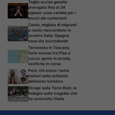
Taglio accise gasolio
prorogato fino al 24
agosto: cosa cambia per i
prezzi dei carburanti
Ceuta, migliaia di migranti
a nuoto riaccendono lo
scontro Italia-Spagna:
cosa sta succedendo
Terremoto in Toscana,
forte scossa tra Pisa e
Lucca: gente in strada,
verifiche in corso
Perù, chi erano i sette
italiani nello schianto
dell’aereo turistico
Strage sulla Terni-Rieti, le
indagini sulla tragedia che
ha sconvolto l’Italia