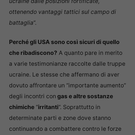
ucraine dalle posizioni fortificate,
ottenendo vantaggi tattici sul campo di
battaglia
“.
Perché gli USA sono così sicuri di quello
che ribadiscono?
A quanto pare in merito
a varie testimonianze raccolte dalle truppe
ucraine. Le stesse che affermano di aver
dovuto affrontare un “importante aumento”
degli incontri con
gas e altre sostanze
chimiche
“
irritanti
“. Soprattutto in
determinate parti e zone dove stanno
continuando a combattere contro le forze