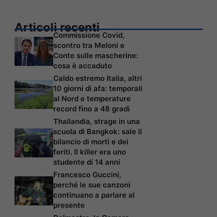
Articoli recenti
Commissione Covid,
scontro tra Meloni e
Conte sulle mascherine:
cosa è accaduto
Caldo estremo Italia, altri
10 giorni di afa: temporali
al Nord e temperature
record fino a 48 gradi
Thailandia, strage in una
scuola di Bangkok: sale il
bilancio di morti e dei
feriti. Il killer era uno
studente di 14 anni
Francesco Guccini,
perché le sue canzoni
continuano a parlare al
presente