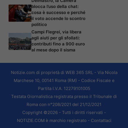
Delmastro, la Camera
blocca l’uso della chat:
cosa è successo e perché
il voto accende lo scontro
politico
Campi Flegrei, via libera
agli aiuti per gli sfollati:
contributi fino a 900 euro
al mese dopo il sisma
Notizie.com di proprietà di WEB 365 SRL - Via Nicola
Marchese 10, 00141 Roma (RM) - Codice Fiscale e
Partita I.V.A. 12279101005
Testata Giornalistica registrata presso il Tribunale di
Roma con n°208/2021 del 21/12/2021
Copyright ©2026 - Tutti i diritti riservati -
NOTIZIE.COM è marchio registrato -
Contattaci