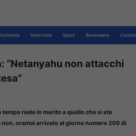
Inchieste
Interviste
Sport
Benessere
Curiosi
n: “Netanyahu non attacchi
tesa”
n tempo reale in merito a quello che si sta
e non, oramai arrivato al giorno numero 209 di