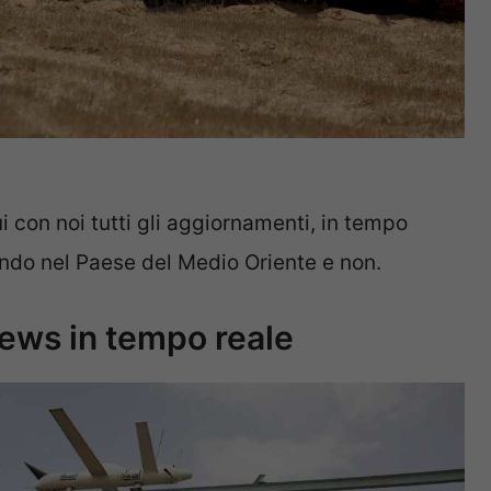
 con noi tutti gli aggiornamenti, in tempo
cando nel Paese del Medio Oriente e non.
news in tempo reale