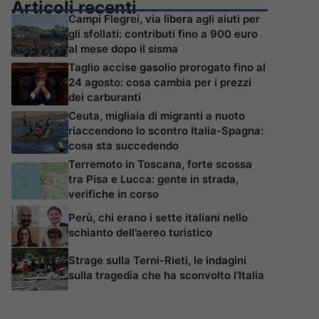
Articoli recenti
Campi Flegrei, via libera agli aiuti per
gli sfollati: contributi fino a 900 euro
al mese dopo il sisma
Taglio accise gasolio prorogato fino al
24 agosto: cosa cambia per i prezzi
dei carburanti
Ceuta, migliaia di migranti a nuoto
riaccendono lo scontro Italia-Spagna:
cosa sta succedendo
Terremoto in Toscana, forte scossa
tra Pisa e Lucca: gente in strada,
verifiche in corso
Perù, chi erano i sette italiani nello
schianto dell’aereo turistico
Strage sulla Terni-Rieti, le indagini
sulla tragedia che ha sconvolto l’Italia