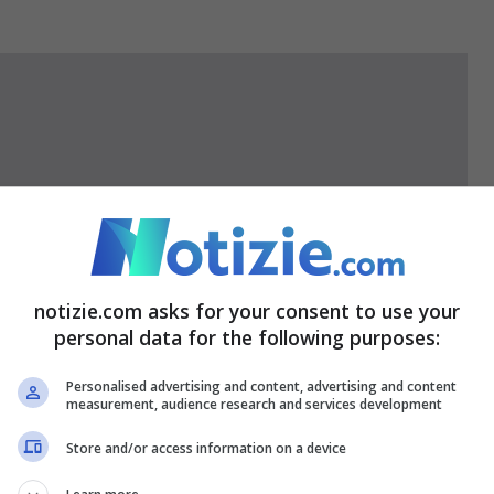
, avrebbe sottoposto alcune richieste
goziato con Israele. Lo ha annunciato
el 12”.
notizie.com asks for your consent to use your
personal data for the following purposes:
Personalised advertising and content, advertising and content
measurement, audience research and services development
Store and/or access information on a device