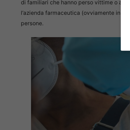
di familiari che hanno perso vittime o avu
l’azienda farmaceutica (ovviamente in cas
persone.