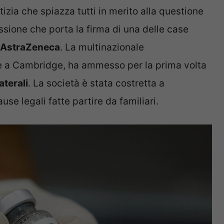
izia che spiazza tutti in merito alla questione
sione che porta la firma di una delle case
AstraZeneca
. La multinazionale
 a Cambridge, ha ammesso per la prima volta
laterali
. La società è stata costretta a
use legali fatte partire da familiari.