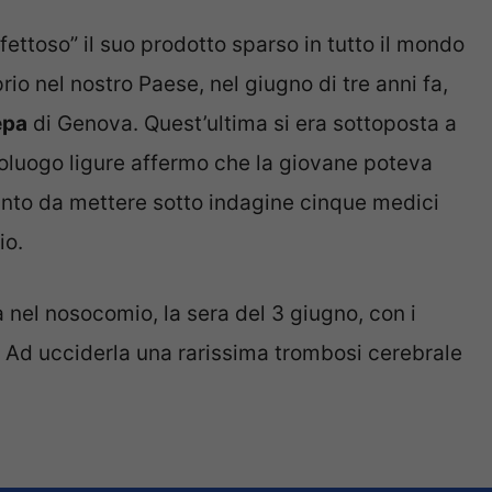
fettoso” il suo prodotto sparso in tutto il mondo
o nel nostro Paese, nel giugno di tre anni fa,
epa
di Genova. Quest’ultima si era sottoposta a
oluogo ligure affermo che la giovane poteva
anto da mettere sotto indagine cinque medici
io.
a nel nosocomio, la sera del 3 giugno, con i
. Ad ucciderla una rarissima trombosi cerebrale