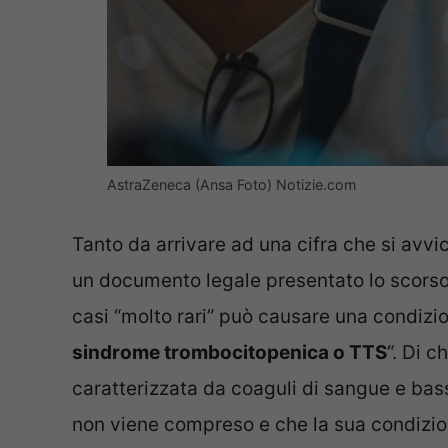
AstraZeneca (Ansa Foto) Notizie.com
Tanto da arrivare ad una cifra che si avvi
un documento legale presentato lo scorso 
casi “molto rari” può causare una condizi
sindrome trombocitopenica o TTS
“. Di 
caratterizzata da coaguli di sangue e ba
non viene compreso e che la sua condizion