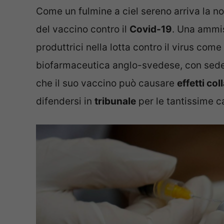
Come un fulmine a ciel sereno arriva la not
del vaccino contro il
Covid-19
. Una ammis
produttrici nella lotta contro il virus come
biofarmaceutica anglo-svedese, con sede
che il suo vaccino può causare
effetti col
difendersi in
tribunale
per le tantissime ca