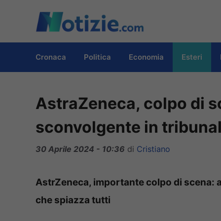
Vai
al
contenuto
Cronaca
Politica
Economia
Esteri
AstraZeneca, colpo di s
sconvolgente in tribuna
30 Aprile 2024 - 10:36
di
Cristiano
AstrZeneca, importante colpo di scena: a
che spiazza tutti