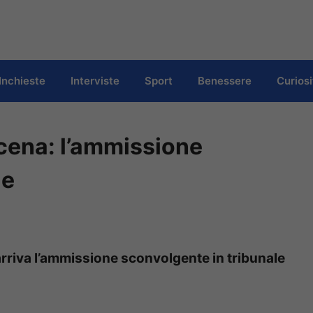
Inchieste
Interviste
Sport
Benessere
Curiosi
cena: l’ammissione
le
rriva l’ammissione sconvolgente in tribunale