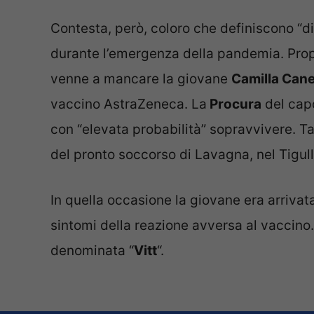
Contesta, però, coloro che definiscono “di
durante l’emergenza della pandemia. Propri
venne a mancare la giovane
Camilla Can
vaccino AstraZeneca. La
Procura
del cap
con “elevata probabilità” sopravvivere. T
del pronto soccorso di Lavagna, nel Tigull
In quella occasione la giovane era arrivat
sintomi della reazione avversa al vaccino
denominata “
Vitt
“.