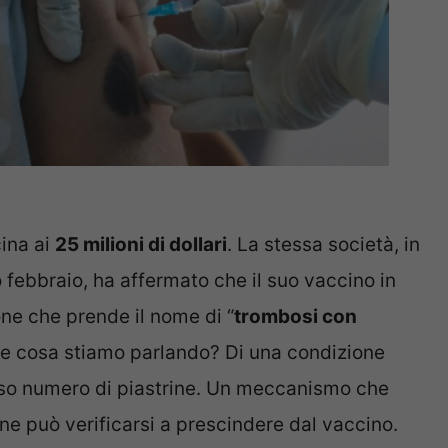
cina ai
25 milioni di dollari
. La stessa società, in
febbraio, ha affermato che il suo vaccino in
one che prende il nome di “
trombosi con
che cosa stiamo parlando? Di una condizione
sso numero di piastrine. Un meccanismo che
e può verificarsi a prescindere dal vaccino.