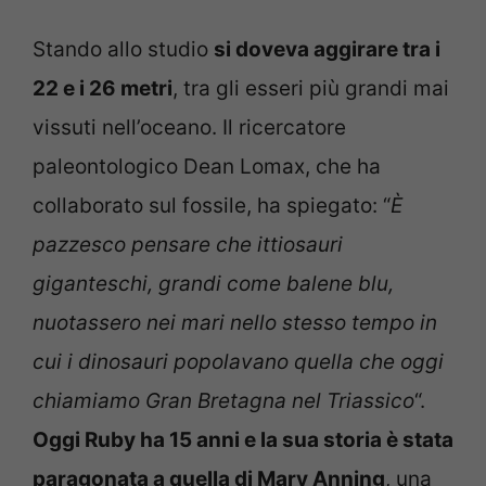
Stando allo studio
si doveva aggirare tra i
22 e i 26 metri
, tra gli esseri più grandi mai
vissuti nell’oceano. Il ricercatore
paleontologico Dean Lomax, che ha
collaborato sul fossile, ha spiegato: “
È
pazzesco pensare che ittiosauri
giganteschi, grandi come balene blu,
nuotassero nei mari nello stesso tempo in
cui i dinosauri popolavano quella che oggi
chiamiamo Gran Bretagna nel Triassico
“.
Oggi Ruby ha 15 anni e la sua storia è stata
paragonata a quella di Mary Anning
, una