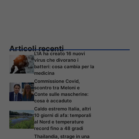
Articoli recenti
L’IA ha creato 16 nuovi
virus che divorano i
batteri: cosa cambia per la
medicina
Commissione Covid,
scontro tra Meloni e
Conte sulle mascherine:
cosa è accaduto
Caldo estremo Italia, altri
10 giorni di afa: temporali
al Nord e temperature
record fino a 48 gradi
Thailandia, strage in una