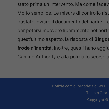
stato prima un intervento. Ma come faceva
Molto semplice. Le misure di controllo risu
bastato inviare il documento del padre – ch
per potersi muovere liberamente nel porta
quest’ultimo aspetto, la risposta di
Bingoa
frode d’identità
. Inoltre, questi hano agg
Gaming Authority e alla polizia lo scorso 
Notizie.com di proprietà di WEB 
Testata Giorn
Copyright ©2