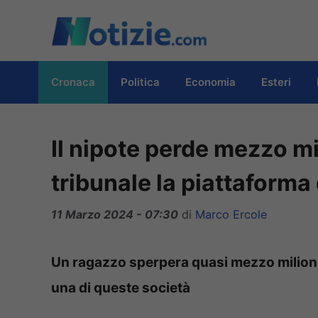
Vai
al
contenuto
Cronaca
Politica
Economia
Esteri
Il nipote perde mezzo mi
tribunale la piattaform
11 Marzo 2024 - 07:30
di
Marco Ercole
Un ragazzo sperpera quasi mezzo milioni 
una di queste società