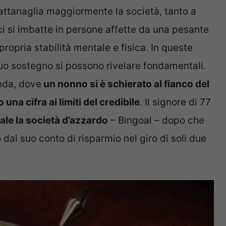
 attanaglia maggiormente la società, tanto a
ci si imbatte in persone affette da una pesante
propria stabilità mentale e fisica. In queste
 suo sostegno si possono rivelare fondamentali.
nda, dove
un nonno si è schierato al fianco del
a cifra ai limiti del credibile
. Il signore di 77
nale la società d’azzardo
– Bingoal – dopo che
dal suo conto di risparmio nel giro di soli due