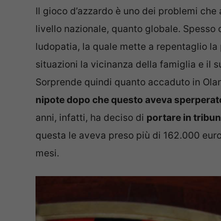
Il gioco d’azzardo è uno dei problemi che
livello nazionale, quanto globale. Spesso 
ludopatia, la quale mette a repentaglio la 
situazioni la vicinanza della famiglia e il
Sorprende quindi quanto accaduto in Ola
nipote dopo che questo aveva sperperato un
anni, infatti, ha deciso di
portare in tribu
questa le aveva preso più di 162.000 euro 
mesi.