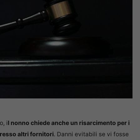
, i
l nonno chiede anche un risarcimento per i
esso altri fornitori
. Danni evitabili se vi fosse