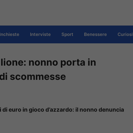
Inchieste
Interviste
Sport
Benessere
Curiosi
lione: nonno porta in
a di scommesse
di euro in gioco d’azzardo: il nonno denuncia