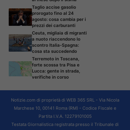
Taglio accise gasolio
prorogato fino al 24
agosto: cosa cambia per i
prezzi dei carburanti
Ceuta, migliaia di migranti
a nuoto riaccendono lo
scontro Italia-Spagna:
cosa sta succedendo
Terremoto in Toscana,
forte scossa tra Pisa e
Lucca: gente in strada,
verifiche in corso
Notizie.com di proprietà di WEB 365 SRL - Via Nicola
Marchese 10, 00141 Roma (RM) - Codice Fiscale e
Partita I.V.A. 12279101005
Testata Giornalistica registrata presso il Tribunale di