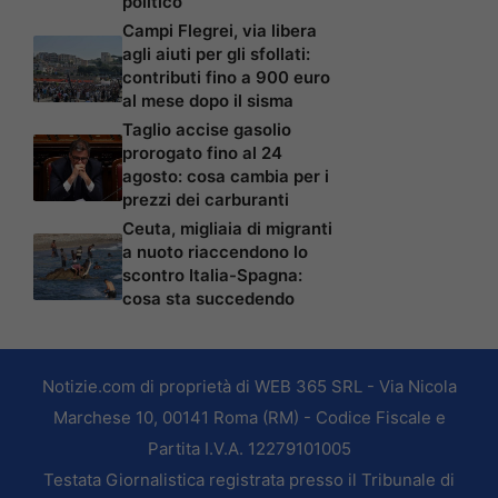
politico
Campi Flegrei, via libera
agli aiuti per gli sfollati:
contributi fino a 900 euro
al mese dopo il sisma
Taglio accise gasolio
prorogato fino al 24
agosto: cosa cambia per i
prezzi dei carburanti
Ceuta, migliaia di migranti
a nuoto riaccendono lo
scontro Italia-Spagna:
cosa sta succedendo
Notizie.com di proprietà di WEB 365 SRL - Via Nicola
Marchese 10, 00141 Roma (RM) - Codice Fiscale e
Partita I.V.A. 12279101005
Testata Giornalistica registrata presso il Tribunale di