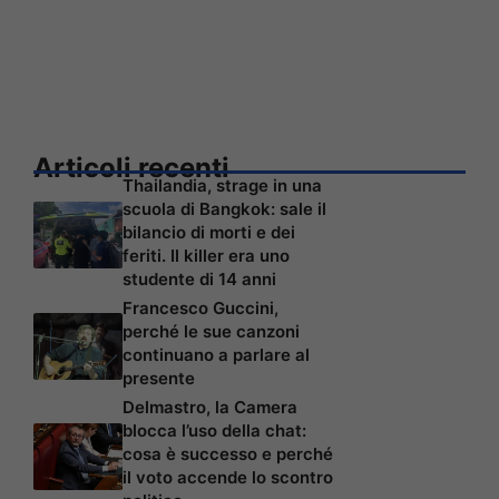
Articoli recenti
Thailandia, strage in una
scuola di Bangkok: sale il
bilancio di morti e dei
feriti. Il killer era uno
studente di 14 anni
Francesco Guccini,
perché le sue canzoni
continuano a parlare al
presente
Delmastro, la Camera
blocca l’uso della chat:
cosa è successo e perché
il voto accende lo scontro