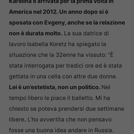
Karelina è arrivata per la prima volta in
America nel 2012. Un anno dopo si è
sposata con Evgeny, anche se la relazione
non è durata molto.
La sua datrice di
lavoro Isabella Koretz ha spiegato la
situazione che la 32enne ha vissuto: “È
stata interrogata per tredici ore ed è stata
gettata in una cella con altre due donne.
Lei è un’estetista, non un politico.
Nel
tempo libero le piace il balletto. Mi ha
chiesto se poteva prendersi due settimane
libere
.
L’ho avvertita che non pensavo
fosse una buona idea andare in Russia.