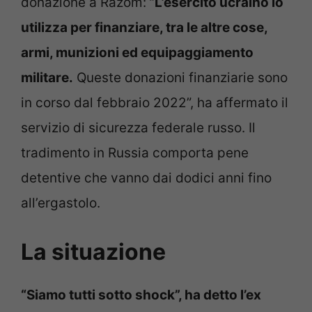
donazione a Razom:
“L’esercito ucraino lo
utilizza per finanziare, tra le altre cose,
armi, munizioni ed equipaggiamento
militare.
Queste donazioni finanziarie sono
in corso dal febbraio 2022”, ha affermato il
servizio di sicurezza federale russo. Il
tradimento in Russia comporta pene
detentive che vanno dai dodici anni fino
all’ergastolo.
La situazione
“Siamo tutti sotto shock”, ha detto l’ex