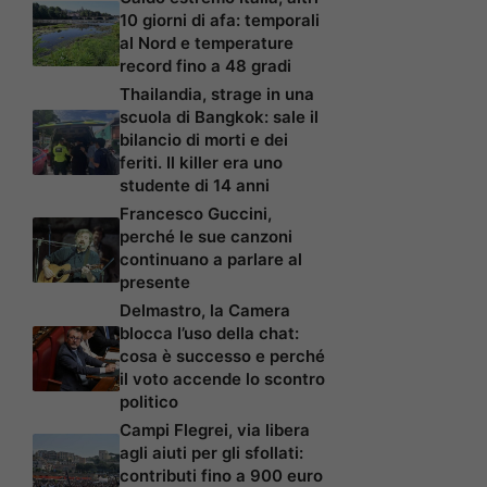
10 giorni di afa: temporali
al Nord e temperature
record fino a 48 gradi
Thailandia, strage in una
scuola di Bangkok: sale il
bilancio di morti e dei
feriti. Il killer era uno
studente di 14 anni
Francesco Guccini,
perché le sue canzoni
continuano a parlare al
presente
Delmastro, la Camera
blocca l’uso della chat:
cosa è successo e perché
il voto accende lo scontro
politico
Campi Flegrei, via libera
agli aiuti per gli sfollati:
contributi fino a 900 euro