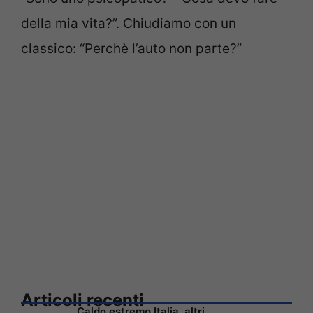
della mia vita?”. Chiudiamo con un
classico: “Perchè l’auto non parte?”
Articoli recenti
Caldo estremo Italia, altri