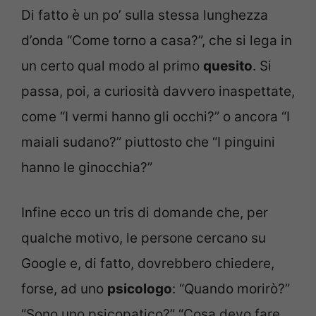
Di fatto è un po’ sulla stessa lunghezza
d’onda “Come torno a casa?”, che si lega in
un certo qual modo al primo
quesito
. Si
passa, poi, a curiosità davvero inaspettate,
come “I vermi hanno gli occhi?” o ancora “I
maiali sudano?” piuttosto che “I pinguini
hanno le ginocchia?”
Infine ecco un tris di domande che, per
qualche motivo, le persone cercano su
Google e, di fatto, dovrebbero chiedere,
forse, ad uno
psicologo
: “Quando morirò?”
“Sono uno psicopatico?” “Cosa devo fare