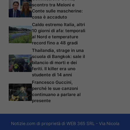
scontro tra Meloni e
Conte sulle mascherine:
cosa è accaduto
Caldo estremo Italia, altri
10 giorni di afa: temporali
al Nord e temperature
record fino a 48 gradi
Thailandia, strage in una
scuola di Bangkok: sale il
bilancio di morti e dei
feriti. Il killer era uno
studente di 14 anni
Francesco Guccini,
perché le sue canzoni
continuano a parlare al
presente
Notizie.com di proprietà di WEB 365 SRL - Via Nicola