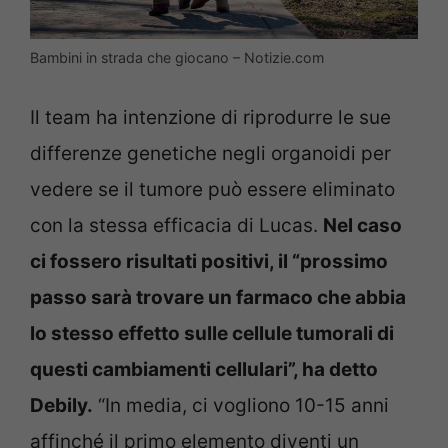
Bambini in strada che giocano – Notizie.com
Il team ha intenzione di riprodurre le sue
differenze genetiche negli organoidi per
vedere se il tumore può essere eliminato
con la stessa efficacia di Lucas.
Nel caso
ci fossero risultati positivi, il “prossimo
passo sarà trovare un farmaco che abbia
lo stesso effetto sulle cellule tumorali di
questi cambiamenti cellulari”, ha detto
Debily.
“In media, ci vogliono 10-15 anni
affinché il primo elemento diventi un