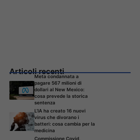
Articoli recenti
Meta condannata a
pagare 567 milioni di
dollari al New Mexico:
cosa prevede la storica
sentenza
L’IA ha creato 16 nuovi
virus che divorano i
batteri: cosa cambia per la
medicina
Commissione Covid,