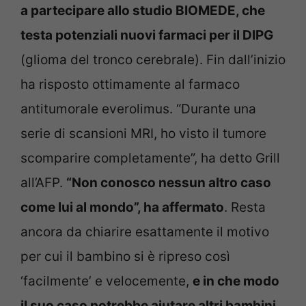
a partecipare allo studio BIOMEDE, che
testa potenziali nuovi farmaci per il DIPG
(glioma del tronco cerebrale). Fin dall’inizio
ha risposto ottimamente al farmaco
antitumorale everolimus. “Durante una
serie di scansioni MRI, ho visto il tumore
scomparire completamente”, ha detto Grill
all’AFP.
“Non conosco nessun altro caso
come lui al mondo”, ha affermato
. Resta
ancora da chiarire esattamente il motivo
per cui il bambino si è ripreso così
‘facilmente’ e velocemente,
e in che modo
il suo caso potrebbe aiutare altri bambini