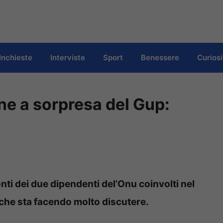
Inchieste
Interviste
Sport
Benessere
Curiosi
ne a sorpresa del Gup:
onti dei due dipendenti del’Onu coinvolti nel
 che sta facendo molto discutere.