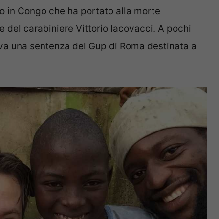
to in Congo che ha portato alla morte
e del carabiniere Vittorio Iacovacci. A pochi
riva una sentenza del Gup di Roma destinata a