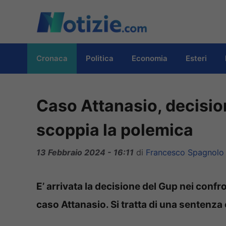
Vai
al
contenuto
Cronaca
Politica
Economia
Esteri
Caso Attanasio, decisio
scoppia la polemica
13 Febbraio 2024 - 16:11
di
Francesco Spagnolo
E’ arrivata la decisione del Gup nei confr
caso Attanasio. Si tratta di una sentenza