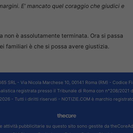
i margini. E’ mancato quel coraggio che giudici e
ia non è assolutamente terminata. Ora si passa
 familiari è che si possa avere giustizia.
365 SRL - Via Nicola Marchese 10, 00141 Roma (RM) - Codice Fis
alistica registrata presso il Tribunale di Roma con n°208/2021 
026 - Tutti i diritti riservati - NOTIZIE.COM è marchio registrat
e attività pubblicitarie su questo sito sono gestite da theCoreA