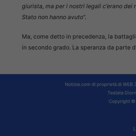
giurista, ma per i nostri legali c’erano de
Stato non hanno avuto
“.
Ma, come detto in precedenza, la battagl
in secondo grado. La speranza da parte dei
Notizie.com di proprietà di WEB 
Testata Giorn
Copyright ©2
L