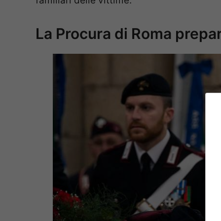
familiari delle vittime.
La Procura di Roma prepara