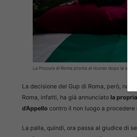
La Procura di Roma pronta al ricorso dopo la sent
La decisione del Gup di Roma, però, non 
Roma, infatti, ha già annunciato
la propri
d’Appello
contro il non luogo a procedere 
La palla, quindi, ora passa al giudice di 