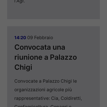
l’
Agi
.
09 Febbraio
14:20
Convocata una
riunione a Palazzo
Chigi
Convocate a Palazzo Chigi le
organizzazioni agricole più
rappresentative: Cia, Coldiretti,
Confagricoltura, Copagri e