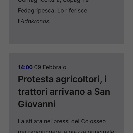
Fedagripesca. Lo riferisce
l’
Adnkronos
.
09 Febbraio
14:00
Protesta agricoltori, i
trattori arrivano a San
Giovanni
La sfilata nei pressi del Colosseo
per raggiungere la piazza principale