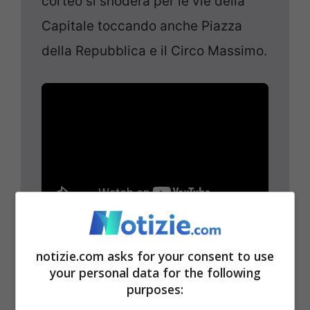
corteo si snoderà per le vie della
Capitale toccando anche Piazza
della Repubblica e il Circo Massimo.
notizie.com asks for your consent to use
your personal data for the following
purposes:
09 Febbraio
15:30