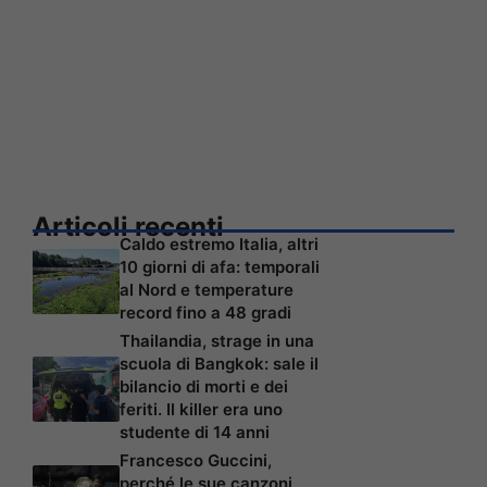
Articoli recenti
Caldo estremo Italia, altri
10 giorni di afa: temporali
al Nord e temperature
record fino a 48 gradi
Thailandia, strage in una
scuola di Bangkok: sale il
bilancio di morti e dei
feriti. Il killer era uno
studente di 14 anni
Francesco Guccini,
perché le sue canzoni