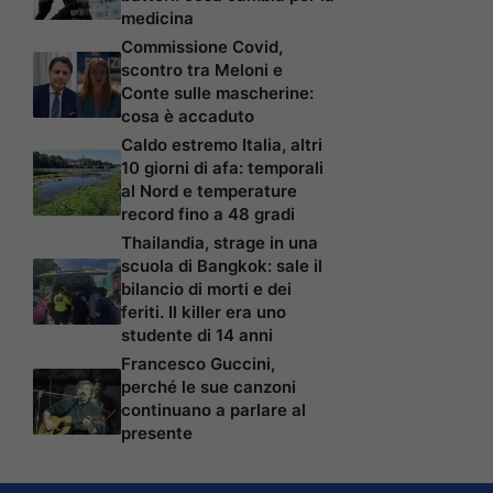
medicina
Commissione Covid,
scontro tra Meloni e
Conte sulle mascherine:
cosa è accaduto
Caldo estremo Italia, altri
10 giorni di afa: temporali
al Nord e temperature
record fino a 48 gradi
Thailandia, strage in una
scuola di Bangkok: sale il
bilancio di morti e dei
feriti. Il killer era uno
studente di 14 anni
Francesco Guccini,
perché le sue canzoni
continuano a parlare al
presente