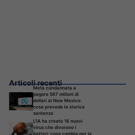
Articoli recenti
Meta condannata a
pagare 567 milioni di
dollari al New Mexico:
cosa prevede la storica
sentenza
L’IA ha creato 16 nuovi
virus che divorano i
batteri: cosa cambia per la