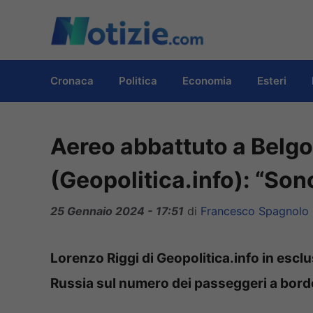
Vai
al
contenuto
Cronaca
Politica
Economia
Esteri
Aereo abbattuto a Belgo
(Geopolitica.info): “Sono
25 Gennaio 2024 - 17:51
di
Francesco Spagnolo
Lorenzo Riggi di Geopolitica.info in esclu
Russia sul numero dei passeggeri a bord