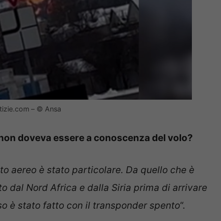
otizie.com – © Ansa
v non doveva essere a conoscenza del volo?
to aereo è stato particolare. Da quello che è
to dal Nord Africa e dalla Siria prima di arrivare
o è stato fatto con il transponder spento
“.