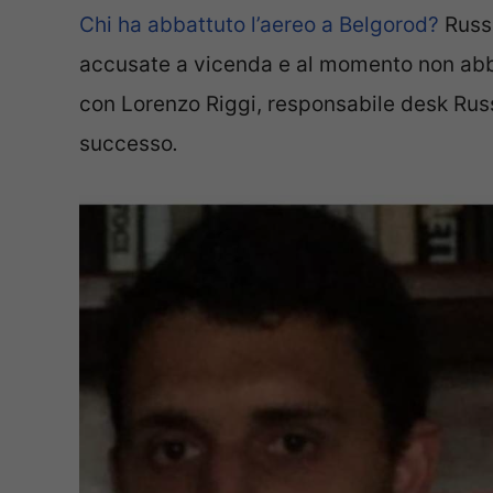
Chi ha abbattuto l’aereo a Belgorod?
Russi
accusate a vicenda e al momento non abb
con Lorenzo Riggi, responsabile desk Rus
successo
.