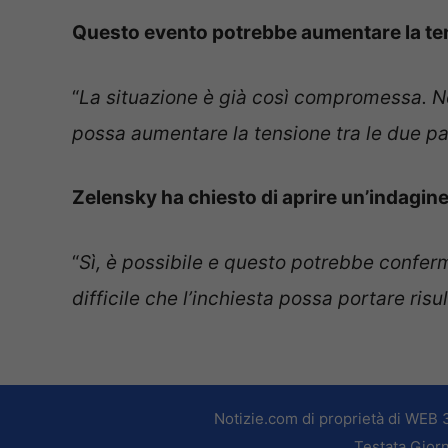
Questo evento potrebbe aumentare la ten
“
La situazione è già così compromessa. 
possa aumentare la tensione tra le due pa
Zelensky ha chiesto di aprire un’indagine
“
Sì, è possibile e questo potrebbe confer
difficile che l’inchiesta possa portare ris
Notizie.com di proprietà di WEB 
Testata Giorn