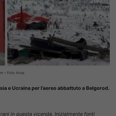
com – Foto Ansa
sia e Ucraina per l’aereo abbattuto a Belgorod.
trani in questa vicenda. Inizialmente fonti