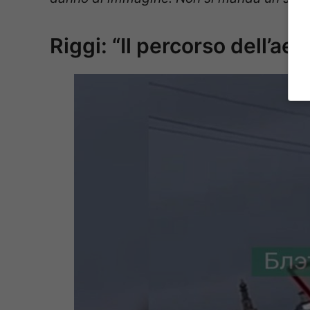
Riggi: “Il percorso dell’aer