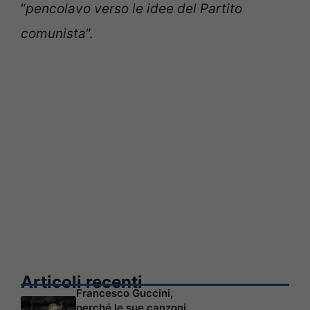
“
pencolavo verso le idee del Partito
comunista
“.
Articoli recenti
Francesco Guccini,
perché le sue canzoni