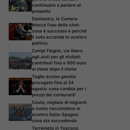
continuano a parlare al
presente
Delmastro, la Camera
blocca l’uso della chat:
cosa è successo e perché
il voto accende lo scontro
politico
Campi Flegrei, via libera
agli aiuti per gli sfollati:
contributi fino a 900 euro
al mese dopo il sisma
Taglio accise gasolio
prorogato fino al 24
agosto: cosa cambia per i
prezzi dei carburanti
Ceuta, migliaia di migranti
a nuoto riaccendono lo
scontro Italia-Spagna:
cosa sta succedendo
Terremoto in Toscana,