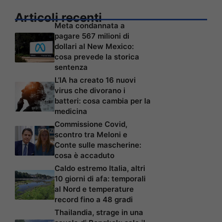
Articoli recenti
Meta condannata a
pagare 567 milioni di
dollari al New Mexico:
cosa prevede la storica
sentenza
L’IA ha creato 16 nuovi
virus che divorano i
batteri: cosa cambia per la
medicina
Commissione Covid,
scontro tra Meloni e
Conte sulle mascherine:
cosa è accaduto
Caldo estremo Italia, altri
10 giorni di afa: temporali
al Nord e temperature
record fino a 48 gradi
Thailandia, strage in una