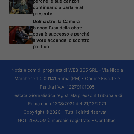
perché le sue canzoni
continuano a parlare al
presente
Delmastro, la Camera
blocca l’uso della chat:
cosa è successo e perché
il voto accende lo scontro
politico
Notizie.com di proprietà di WEB 365 SRL - Via Nicola
Marchese 10, 00141 Roma (RM) - Codice Fiscale e
Partita I.V.A. 12279101005
Testata Giornalistica registrata presso il Tribunale di
Roma con n°208/2021 del 21/12/2021
Copyright ©2026 - Tutti i diritti riservati -
NOTIZIE.COM è marchio registrato -
Contattaci