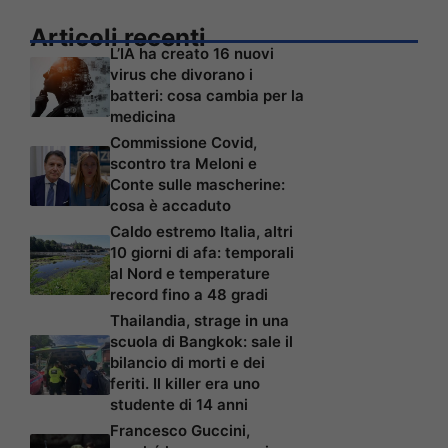
Articoli recenti
L’IA ha creato 16 nuovi
virus che divorano i
batteri: cosa cambia per la
medicina
Commissione Covid,
scontro tra Meloni e
Conte sulle mascherine:
cosa è accaduto
Caldo estremo Italia, altri
10 giorni di afa: temporali
al Nord e temperature
record fino a 48 gradi
Thailandia, strage in una
scuola di Bangkok: sale il
bilancio di morti e dei
feriti. Il killer era uno
studente di 14 anni
Francesco Guccini,