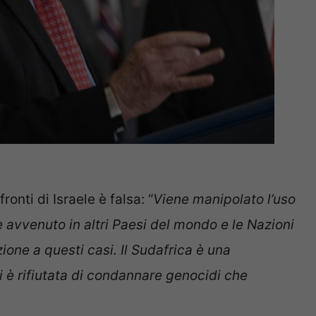
onti di Israele è falsa: “
Viene manipolato l’uso
è avvenuto in altri Paesi del mondo e le Nazioni
one a questi casi. Il Sudafrica è una
i è rifiutata di condannare genocidi che