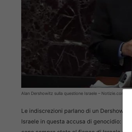
Alan Dershowitz sulla questione Israele – Notizie.com –
Le indiscrezioni parlano di un Dershowit
Israele in questa accusa di genocidio: “
No