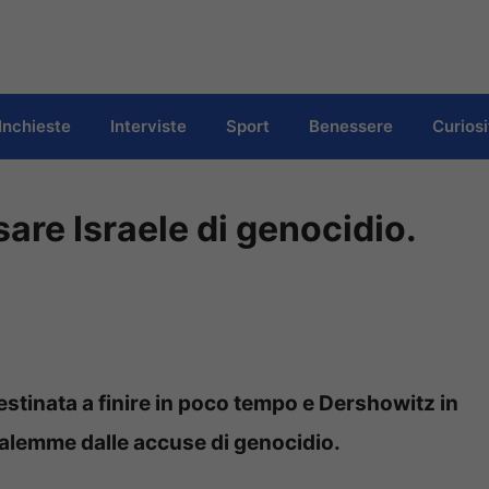
Inchieste
Interviste
Sport
Benessere
Curiosi
are Israele di genocidio.
stinata a finire in poco tempo e Dershowitz in
salemme dalle accuse di genocidio.