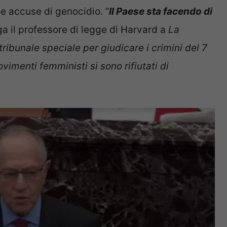
le accuse di genocidio. “
Il Paese sta facendo di
a il professore di legge di Harvard a
La
tribunale speciale per giudicare i crimini del 7
imenti femministi si sono rifiutati di