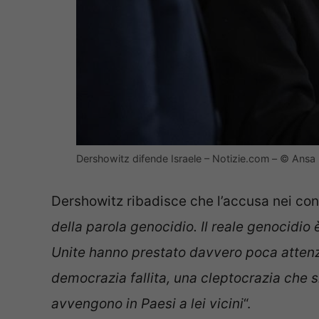
Dershowitz difende Israele – Notizie.com – © Ansa
Dershowitz ribadisce che l’accusa nei confr
della parola genocidio. Il reale genocidio 
Unite hanno prestato davvero poca attenzi
democrazia fallita, una cleptocrazia che s
avvengono in Paesi a lei vicini
“.