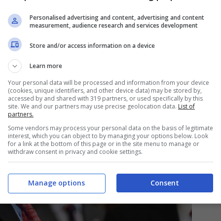
continuerò ad esserlo quando sarà giusto
“.
Personalised advertising and content, advertising and content
measurement, audience research and services development
Store and/or access information on a device
Learn more
Your personal data will be processed and information from your device
(cookies, unique identifiers, and other device data) may be stored by,
accessed by and shared with 319 partners, or used specifically by this
site. We and our partners may use precise geolocation data.
List of
partners.
Some vendors may process your personal data on the basis of legitimate
interest, which you can object to by managing your options below. Look
for a link at the bottom of this page or in the site menu to manage or
withdraw consent in privacy and cookie settings.
Manage options
Consent