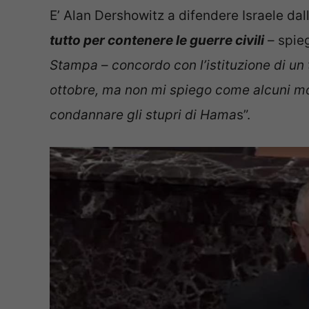
E’ Alan Dershowitz a difendere Israele dal
tutto per contenere le guerre civili
– spieg
Stampa
–
concordo con l’istituzione di un 
ottobre, ma non mi spiego come alcuni mov
condannare gli stupri di Hama
s”.