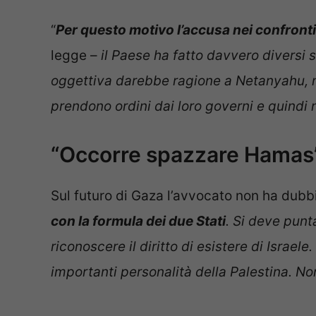
“
Per questo motivo l’accusa nei confronti 
legge –
il Paese ha fatto davvero diversi sf
oggettiva darebbe ragione a Netanyahu, m
prendono ordini dai loro governi e quind
“Occorre spazzare Hamas
Sul futuro di Gaza l’avvocato non ha dubbi
con la formula dei due Stati
. Si deve pun
riconoscere il diritto di esistere di Israe
importanti personalità della Palestina. No