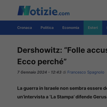
Vai
al
contenuto
Cronaca
Politica
Economia
Esteri
Dershowitz: “Folle accus
Ecco perché”
7 Gennaio 2024 - 12:43
di
Francesco Spagnolo
La guerra in Israele non sembra essere de
un’intervista a ‘La Stampa’ difende Geru