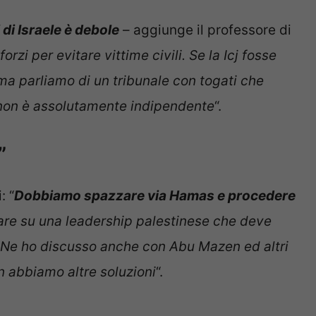
di Israele è debole
– aggiunge il professore di
orzi per evitare vittime civili. Se la Icj fosse
a parliamo di un tribunale con togati che
i non è assolutamente indipendente
“.
”
: “
Dobbiamo spazzare via Hamas e procedere
tare su una leadership palestinese che deve
le. Ne ho discusso anche con Abu Mazen ed altri
n abbiamo altre soluzioni
“.