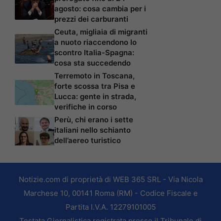
agosto: cosa cambia per i
prezzi dei carburanti
Ceuta, migliaia di migranti
a nuoto riaccendono lo
scontro Italia-Spagna:
cosa sta succedendo
Terremoto in Toscana,
forte scossa tra Pisa e
Lucca: gente in strada,
verifiche in corso
Perù, chi erano i sette
italiani nello schianto
dell’aereo turistico
Notizie.com di proprietà di WEB 365 SRL - Via Nicola
Marchese 10, 00141 Roma (RM) - Codice Fiscale e
Partita I.V.A. 12279101005
Testata Giornalistica registrata presso il Tribunale di