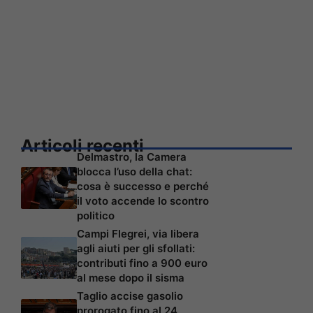
Articoli recenti
Delmastro, la Camera
blocca l’uso della chat:
cosa è successo e perché
il voto accende lo scontro
politico
Campi Flegrei, via libera
agli aiuti per gli sfollati:
contributi fino a 900 euro
al mese dopo il sisma
Taglio accise gasolio
prorogato fino al 24