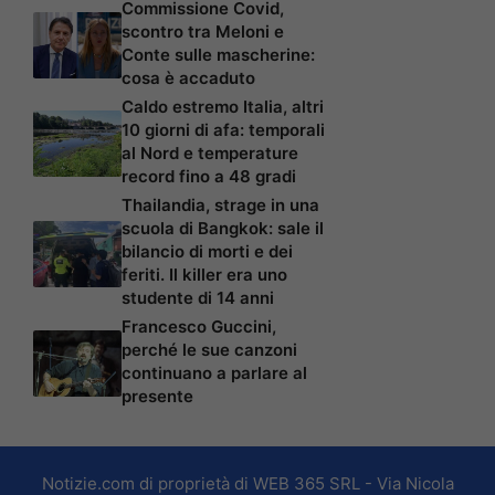
Commissione Covid,
scontro tra Meloni e
Conte sulle mascherine:
cosa è accaduto
Caldo estremo Italia, altri
10 giorni di afa: temporali
al Nord e temperature
record fino a 48 gradi
Thailandia, strage in una
scuola di Bangkok: sale il
bilancio di morti e dei
feriti. Il killer era uno
studente di 14 anni
Francesco Guccini,
perché le sue canzoni
continuano a parlare al
presente
Notizie.com di proprietà di WEB 365 SRL - Via Nicola