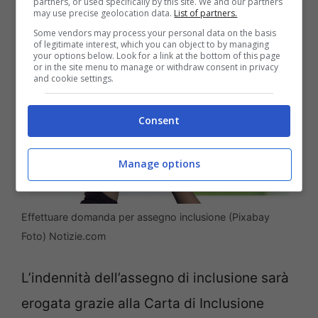
partners, or used specifically by this site. We and our partners
may use precise geolocation data.
List of partners.
Some vendors may process your personal data on the basis
of legitimate interest, which you can object to by managing
your options below. Look for a link at the bottom of this page
or in the site menu to manage or withdraw consent in privacy
and cookie settings.
Consent
Manage options
Effettuare domanda per assegno inclusione (Pixabay
Foto) Notizie.com
L’indennità dell’assegno di inclusione sarà
erogata grazie alla Carta di Inclusione