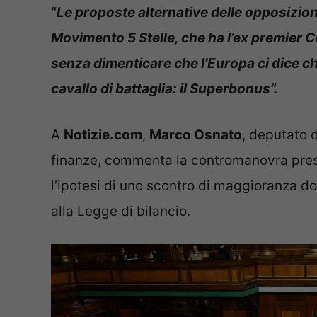
“
Le proposte alternative delle opposizioni
Movimento 5 Stelle, che ha l’ex premier Co
senza dimenticare che l’Europa ci dice che
cavallo di battaglia: il Superbonus”.
A
Notizie.com
,
Marco Osnato
, deputato 
finanze, commenta la contromanovra pres
l’ipotesi di uno scontro di maggioranza 
alla Legge di bilancio.