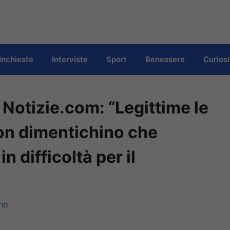
Inchieste
Interviste
Sport
Benessere
Curiosi
Notizie.com: “Legittime le
on dimentichino che
 difficoltà per il
no