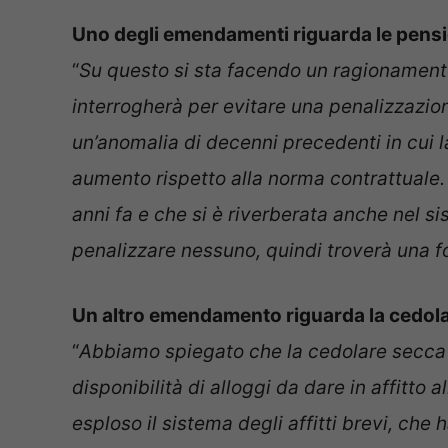
Uno degli emendamenti riguarda le pensi
“
Su questo si sta facendo un ragionamento
interrogherà per evitare una penalizzazio
un’anomalia di decenni precedenti in cui l
aumento rispetto alla norma contrattuale. 
anni fa e che si è riverberata anche nel s
penalizzare nessuno, quindi troverà una fo
Un altro emendamento riguarda la cedolare
“
Abbiamo spiegato che la cedolare secca 
disponibilità di alloggi da dare in affitto 
esploso il sistema degli affitti brevi, ch