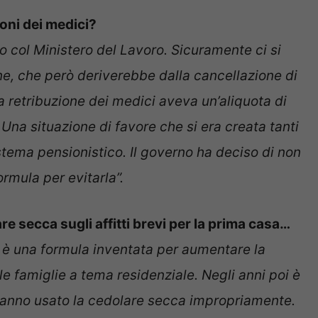
oni dei medici?
 col Ministero del Lavoro. Sicuramente ci si
ne, che però deriverebbe dalla cancellazione di
a retribuzione dei medici aveva un’aliquota di
Una situazione di favore che si era creata tanti
istema pensionistico. Il governo ha deciso di non
rmula per evitarla”.
 secca sugli affitti brevi per la prima casa…
è una formula inventata per aumentare la
alle famiglie a tema residenziale. Negli anni poi è
e hanno usato la cedolare secca impropriamente.