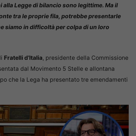
 alla Legge di bilancio sono legittime. Ma il
nte tra le proprie fila, potrebbe presentarle
 siamo in difficoltà per colpa di un loro
di
Fratelli d’Italia
, presidente della Commissione
entata dal Movimento 5 Stelle e allontana
dopo che la Lega ha presentato tre emendamenti