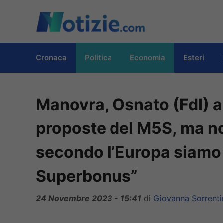
Vai
al
contenuto
Cronaca
Politica
Economia
Esteri
Manovra, Osnato (FdI) a 
proposte del M5S, ma n
secondo l’Europa siamo in
Superbonus”
24 Novembre 2023 - 15:41
di
Giovanna Sorrenti