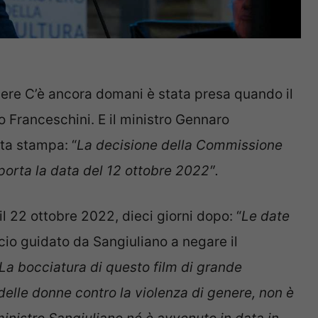
ere C’è ancora domani è stata presa quando il
o Franceschini. E il ministro Gennaro
ota stampa: “
La decisione della Commissione
 porta la data del 12 ottobre 2022″.
il 22 ottobre 2022, dieci giorni dopo: “
Le date
cio guidato da Sangiuliano a negare il
La bocciatura di questo film di grande
 delle donne contro la violenza di genere, non è