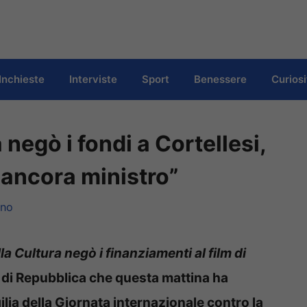
Inchieste
Interviste
Sport
Benessere
Curiosi
 negò i fondi a Cortellesi,
 ancora ministro”
ino
la Cultura negò i finanziamenti al film di
lo di Repubblica che questa mattina ha
ilia della Giornata internazionale contro la