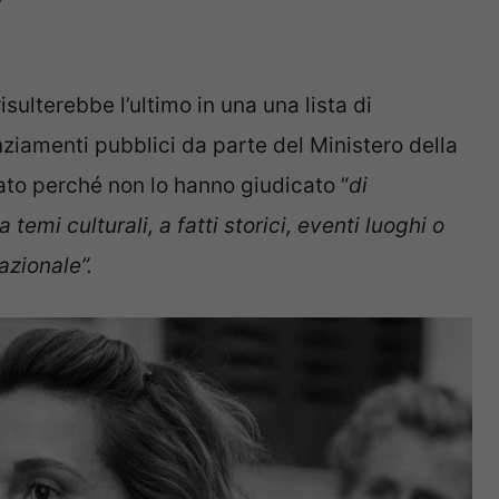
 risulterebbe l’ultimo in una una lista di
iamenti pubblici da parte del Ministero della
ato perché non lo hanno giudicato “
di
 temi culturali, a fatti storici, eventi luoghi o
azionale”.