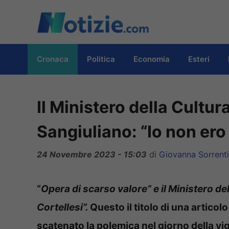
Vai
al
contenuto
Cronaca
Politica
Economia
Esteri
Il Ministero della Cultura
Sangiuliano: “Io non ero
24 Novembre 2023 - 15:03
di
Giovanna Sorrent
“
Opera di scarso valore” e il Ministero del
Cortellesi”.
Questo il titolo di una artico
scatenato la polemica nel giorno della vig