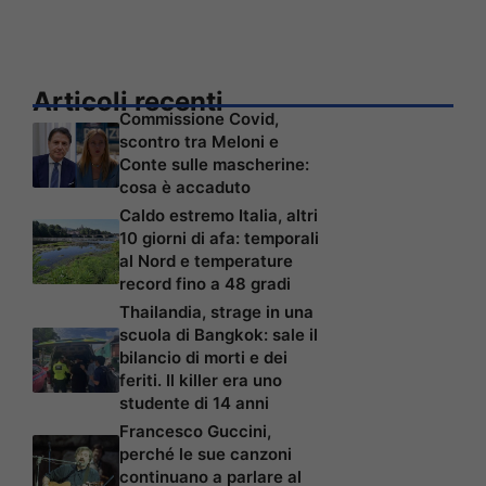
Articoli recenti
Commissione Covid,
scontro tra Meloni e
Conte sulle mascherine:
cosa è accaduto
Caldo estremo Italia, altri
10 giorni di afa: temporali
al Nord e temperature
record fino a 48 gradi
Thailandia, strage in una
scuola di Bangkok: sale il
bilancio di morti e dei
feriti. Il killer era uno
studente di 14 anni
Francesco Guccini,
perché le sue canzoni
continuano a parlare al