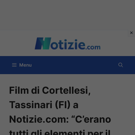
Vai
al
contenuto
Menu
Film di Cortellesi,
Tassinari (FI) a
Notizie.com: “C’erano
tutti gli elementi per il