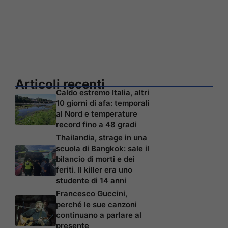
Articoli recenti
Caldo estremo Italia, altri
10 giorni di afa: temporali
al Nord e temperature
record fino a 48 gradi
Thailandia, strage in una
scuola di Bangkok: sale il
bilancio di morti e dei
feriti. Il killer era uno
studente di 14 anni
Francesco Guccini,
perché le sue canzoni
continuano a parlare al
presente