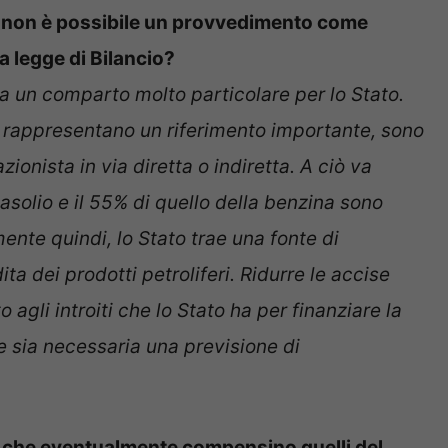
he non è possibile un provvedimento come
a legge di Bilancio?
a un comparto molto particolare per lo Stato.
e rappresentano un riferimento importante, sono
zionista in via diretta o indiretta. A ciò va
asolio e il 55% di quello della benzina sono
ente quindi, lo Stato trae una fonte di
a dei prodotti petroliferi. Ridurre le accise
 agli introiti che lo Stato ha per finanziare la
he sia necessaria una previsione di
iti che eventualmente compensino quelli del