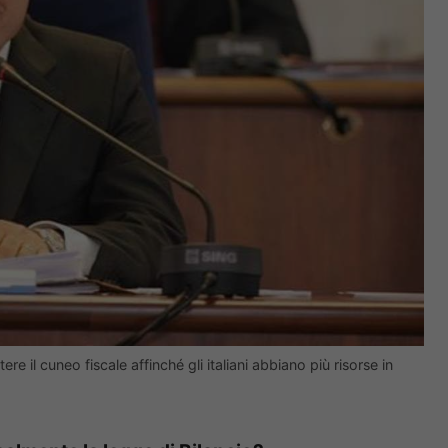
e il cuneo fiscale affinché gli italiani abbiano più risorse in