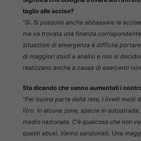
taglio alle accise?
“
Sì. Si possono anche abbassare le accise e
ma va trovata una finanza corrispondente p
situazioni di emergenza è difficile porta
di maggiori studi e analisi e non si decidon
realizzano anche a causa di esercenti non 
Sta dicendo che vanno aumentati i control
“
Per buona parte della rete, i livelli medi 
litro. In alcune zone, specie in autostrada
medio nazionale. C’è qualcosa che non va
questi abusi. Vanno sanzionati. Una maggi