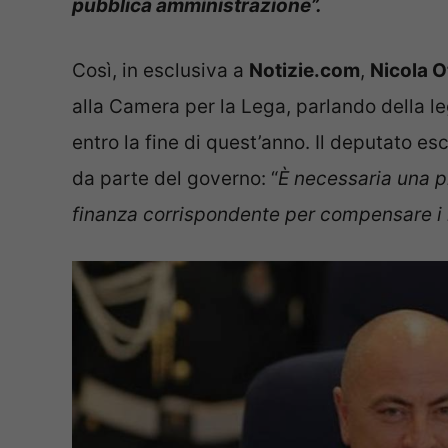
pubblica amministrazione”.
Così, in esclusiva a
Notizie.com
,
Nicola O
alla Camera per la Lega, parlando della l
entro la fine di quest’anno. Il deputato es
da parte del governo: “
È necessaria una p
finanza corrispondente per compensare i mi