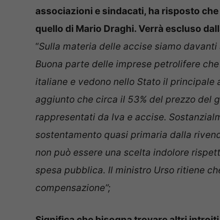
associazioni e sindacati, ha risposto c
quello di Mario Draghi. Verrà escluso dall
“
Sulla materia delle accise siamo davanti 
Buona parte delle imprese petrolifere ch
italiane e vedono nello Stato il principale a
aggiunto che circa il 53% del prezzo del g
rappresentati da Iva e accise. Sostanzialm
sostentamento quasi primaria dalla rivendit
non può essere una scelta indolore rispetto
spesa pubblica. Il ministro Urso ritiene c
compensazione”;
Significa che bisogna trovare altri intro