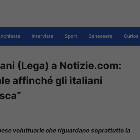
Inchieste
Interviste
Sport
Benessere
Curiosi
iani (Lega) a Notizie.com:
e affinché gli italiani
asca”
spese voluttuarie che riguardano soprattutto la