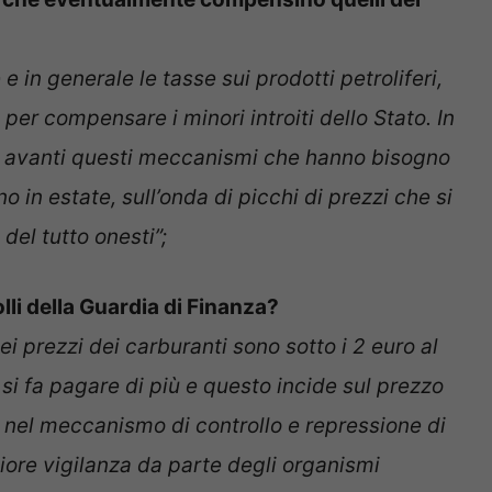
 in generale le tasse sui prodotti petroliferi,
er compensare i minori introiti dello Stato. In
re avanti questi meccanismi che hanno bisogno
o in estate, sull’onda di picchi di prezzi che si
del tutto onesti”;
li della Guardia di Finanza?
dei prezzi dei carburanti sono sotto i 2 euro al
, si fa pagare di più e questo incide sul prezzo
 nel meccanismo di controllo e repressione di
ore vigilanza da parte degli organismi