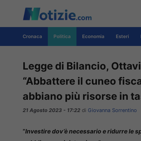
Vai
al
contenuto
Cronaca
Politica
Economia
Esteri
Legge di Bilancio, Ottav
“Abbattere il cuneo fiscal
abbiano più risorse in t
21 Agosto 2023 - 17:22
di
Giovanna Sorrentino
“
Investire dov’è necessario e ridurre le 