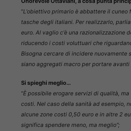
Onorevole Ottaviani, a cosa punta princip
“
L’obiettivo primario è abbattere il cuneo 
tasche degli italiani. Per realizzarlo, parl
euro.
Al vaglio c’è una razionalizzazione d
riducendo i costi voluttuari che riguardan
Bisogna cercare di incidere nuovamente su
siano aggregati macro per portare avanti 
Si spieghi meglio…
“
È possibile erogare servizi di qualità, m
costi. Nel caso della sanità ad esempio, n
alcune zone costi 0,50 euro e in altre 2 e
significa spendere meno, ma meglio”;