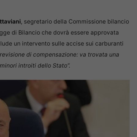
ttaviani
, segretario della Commissione bilancio
egge di Bilancio che dovrà essere approvata
clude un intervento sulle accise sui carburanti
revisione di compensazione: va trovata una
nori introiti dello Stato”.