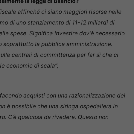
almente la legge di Bilancio?
fiscale affinché ci siano maggiori risorse nelle
iamo di uno stanziamento di 11-12 miliardi di
elle spese. Significa investire dov’è necessario
o soprattutto la pubblica amministrazione.
lle centrali di committenza per far sì che ci
le economie di scala”;
a facendo acquisti con una razionalizzazione dei
on è possibile che una siringa ospedaliera in
uro. C’è qualcosa da rivedere. Questo non