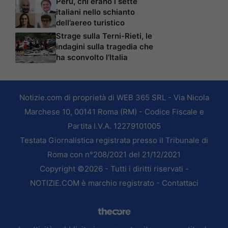
Perù, chi erano i sette
italiani nello schianto
dell’aereo turistico
Strage sulla Terni-Rieti, le
indagini sulla tragedia che
ha sconvolto l’Italia
Notizie.com di proprietà di WEB 365 SRL - Via Nicola
Marchese 10, 00141 Roma (RM) - Codice Fiscale e
Partita I.V.A. 12279101005
Testata Giornalistica registrata presso il Tribunale di
Roma con n°208/2021 del 21/12/2021
Copyright ©2026 - Tutti i diritti riservati -
NOTIZIE.COM è marchio registrato -
Contattaci