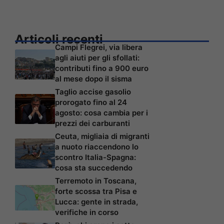
Articoli recenti
Campi Flegrei, via libera
agli aiuti per gli sfollati:
contributi fino a 900 euro
al mese dopo il sisma
Taglio accise gasolio
prorogato fino al 24
agosto: cosa cambia per i
prezzi dei carburanti
Ceuta, migliaia di migranti
a nuoto riaccendono lo
scontro Italia-Spagna:
cosa sta succedendo
Terremoto in Toscana,
forte scossa tra Pisa e
Lucca: gente in strada,
verifiche in corso