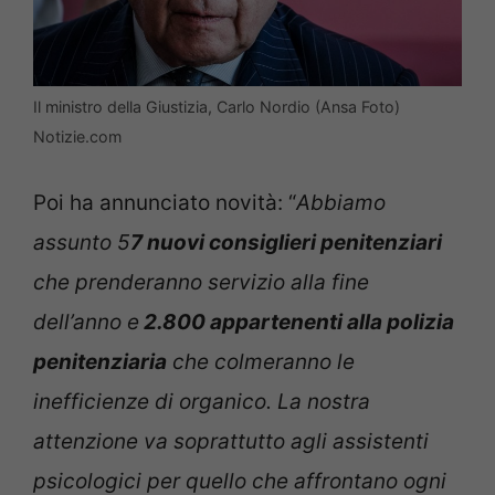
Il ministro della Giustizia, Carlo Nordio (Ansa Foto)
Notizie.com
Poi ha annunciato novità: “
Abbiamo
assunto 5
7 nuovi consiglieri penitenziari
che prenderanno servizio alla fine
dell’anno e
2.800 appartenenti alla polizia
penitenziaria
che colmeranno le
inefficienze di organico. L
a nostra
attenzione va soprattutto agli assistenti
psicologici per quello che affrontano ogni