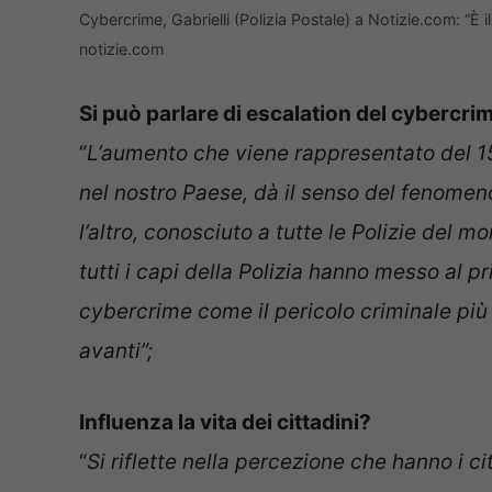
Cybercrime, Gabrielli (Polizia Postale) a Notizie.com: “È 
notizie.com
Si può parlare di escalation del cybercri
“
L’aumento che viene rappresentato del 150
nel nostro Paese, dà il senso del fenome
l’altro, conosciuto a tutte le Polizie del 
tutti i capi della Polizia hanno messo al p
cybercrime come il pericolo criminale più 
avanti”;
Influenza la vita dei cittadini?
“
Si riflette nella percezione che hanno i cit