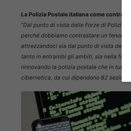
La Polizia Postale italiana come contrast
“
Dal punto di vista delle Forze di Polizia, 
perché dobbiamo contrastare un fenomeno 
attrezzandoci sia dal punto di vista delle 
tanto in entrambi gli ambiti, sia nella for
rinnovando la polizia postale che in tutta I
cibernetica, da cui dipendono 82 sezioni. 