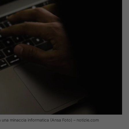
 in una minaccia informatica (Ansa Foto) – notizie.com