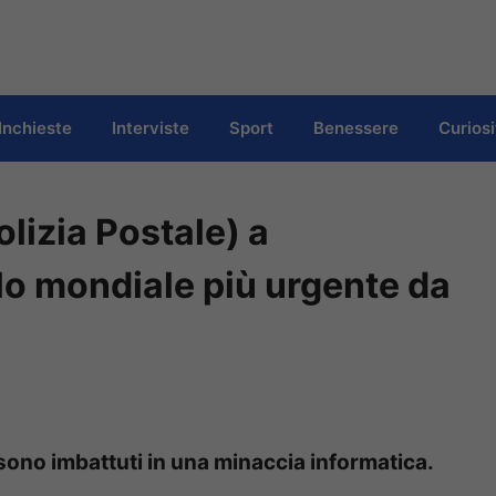
Inchieste
Interviste
Sport
Benessere
Curiosi
olizia Postale) a
olo mondiale più urgente da
i sono imbattuti in una minaccia informatica.