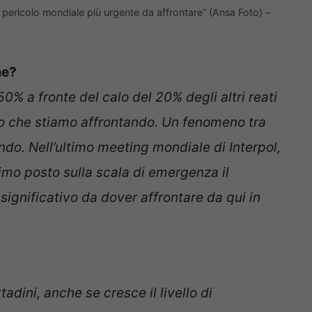
il pericolo mondiale più urgente da affrontare” (Ansa Foto) –
me?
% a fronte del calo del 20% degli altri reati
no che stiamo affrontando. Un fenomeno tra
mondo. Nell’ultimo meeting mondiale di Interpol,
rimo posto sulla scala di emergenza il
significativo da dover affrontare da qui in
tadini, anche se cresce il livello di