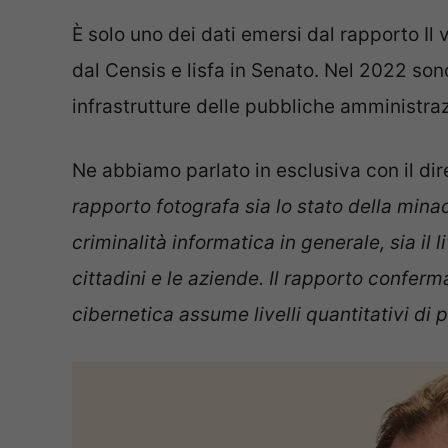
È solo uno dei dati emersi dal rapporto Il 
dal Censis e lisfa in Senato. Nel 2022 sono
infrastrutture delle pubbliche amministraz
Ne abbiamo parlato in esclusiva con il dir
rapporto fotografa sia lo stato della min
criminalità informatica in generale, sia il 
cittadini e le aziende. Il rapporto conferma
cibernetica assume livelli quantitativi di 