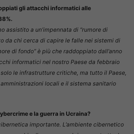
iati gli attacchi informatici alle
138%.
o assistito a un’impennata di “rumore di
to da chi cerca di capire le falle nei sistemi di
more di fondo” è più che raddoppiato dall’anno
chi informatici nel nostro Paese da febbraio
lo le infrastrutture critiche, ma tutto il Paese,
amministrazioni locali e il sistema sanitario
 cybercrime e la guerra in Ucraina?
ibernetica importante. L’ambiente cibernetico