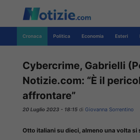
Vai
al
contenuto
Cronaca
Politica
Economia
Esteri
Cybercrime, Gabrielli (P
Notizie.com: “È il peric
affrontare”
20 Luglio 2023 - 18:15
di
Giovanna Sorrentino
Otto italiani su dieci, almeno una volta s