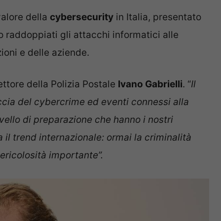
valore della
cybersecurity
in Italia, presentato
 raddoppiati gli attacchi informatici alle
ioni e delle aziende.
ettore della Polizia Postale
Ivano Gabrielli
. “
Il
accia del cybercrime ed e
venti connessi alla
livello di preparazione che hanno i nostri
 il trend internazionale: ormai la criminalità
pericolosità importante”.