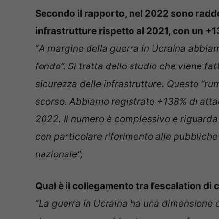
Secondo il rapporto, nel 2022 sono raddopp
infrastrutture rispetto al 2021, con un +
“
A margine della guerra in Ucraina abbiam
fondo”. Si tratta dello studio che viene fat
sicurezza delle infrastrutture. Questo “ru
scorso. Abbiamo registrato +138% di attac
2022. Il numero è complessivo e riguarda so
con particolare riferimento alle pubbliche 
nazionale”;
Qual è il collegamento tra l’escalation di
“
La guerra in Ucraina ha una dimensione c