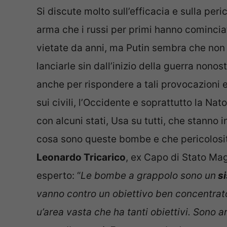
Si discute molto sull’efficacia e sulla per
arma che i russi per primi hanno cominciat
vietate da anni, ma Putin sembra che non v
lanciarle sin dall’inizio della guerra non
anche per rispondere a tali provocazioni 
sui civili, l’Occidente e soprattutto la Nato
con alcuni stati, Usa su tutti, che stanno 
cosa sono queste bombe e che pericolosit
Leonardo Tricarico
, ex Capo di Stato Mag
esperto: “
Le bombe a grappolo sono un
si
vanno contro un obiettivo ben concentrat
u’area vasta che ha tanti obiettivi. Sono a