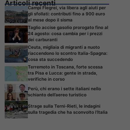
Articoli recenti
Campi Flegrei, via libera agli aiuti per
gli sfollati: contributi fino a 900 euro
al mese dopo il sisma
Taglio accise gasolio prorogato fino al
24 agosto: cosa cambia per i prezzi
dei carburanti
Ceuta, migliaia di migranti a nuoto
riaccendono lo scontro Italia-Spagna:
cosa sta succedendo
Terremoto in Toscana, forte scossa
tra Pisa e Lucca: gente in strada,
verifiche in corso
Perù, chi erano i sette italiani nello
schianto dell’aereo turistico
Strage sulla Terni-Rieti, le indagini
sulla tragedia che ha sconvolto l’Italia