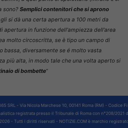
sa sono?
Semplici contenitori che si aprono
: gli si dà una certa apertura a 100 metri da
i apertura in funzione dell’ampiezza dell’area
ea molto circoscritta, se è tipo un campo di
lto bassa, diversamente se é molto vasta
za più alta, in modo tale che una volta aperto si
inaio di bombette
“
365 SRL - Via Nicola Marchese 10, 00141 Roma (RM) - Codice Fis
alistica registrata presso il Tribunale di Roma con n°208/2021 
026 - Tutti i diritti riservati - NOTIZIE.COM è marchio registrat