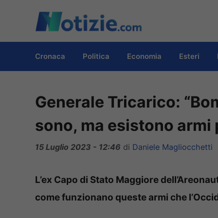
Vai
al
contenuto
Cronaca
Politica
Economia
Esteri
Generale Tricarico: “B
sono, ma esistono armi 
15 Luglio 2023 - 12:46
di
Daniele Magliocchetti
L’ex Capo di Stato Maggiore dell’Areonaut
come funzionano queste armi che l’Occide