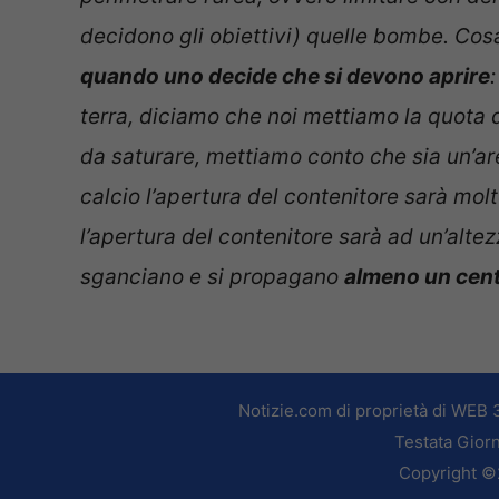
decidono gli obiettivi) quelle bombe. Co
quando uno decide che si devono aprire
terra, diciamo che noi mettiamo la quota d
da saturare, mettiamo conto che sia un’ar
calcio l’apertura del contenitore sarà mo
l’apertura del contenitore sarà ad un’altez
sganciano e si propagano
almeno un cent
Notizie.com di proprietà di WEB 
Testata Giorn
Copyright ©2