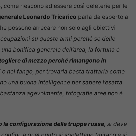
come riescono ad essere così deleterie per le
enerale Leonardo Tricarico
parla da esperto a
che possono arrecare non solo agli obiettivi
eoccupazioni su queste armi perché se delle
na bonifica generale dell’area, la fortuna è
togliere di mezzo perché rimangono in
 o nel fango, per trovarla basta trattarla come
no una buona intelligence per sapere l’esatta
 abbastanza agevolmente, fotografie aree non è
 la configurazione delle truppe russe
, si deve
 confini, a quel punto si spolettano (mirano e si