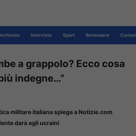
Inchieste
Interviste
Sport
Benessere
Curiosi
ombe a grappolo? Ecco cosa
più indegne…”
ica militare italiana spiega a Notizie.com
nte darà agli ucraini