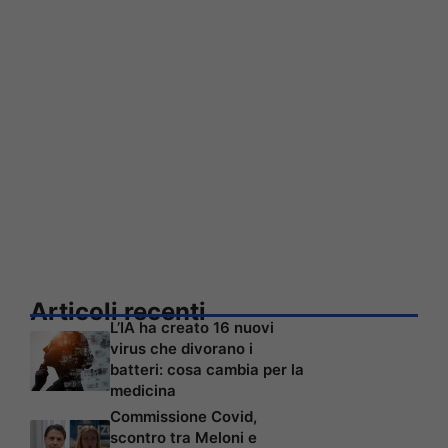
Articoli recenti
L’IA ha creato 16 nuovi
virus che divorano i
batteri: cosa cambia per la
medicina
Commissione Covid,
scontro tra Meloni e