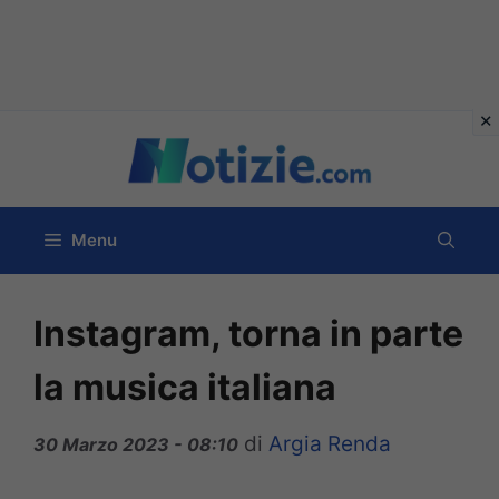
Vai
al
contenuto
Menu
Instagram, torna in parte
la musica italiana
di
Argia Renda
30 Marzo 2023 - 08:10