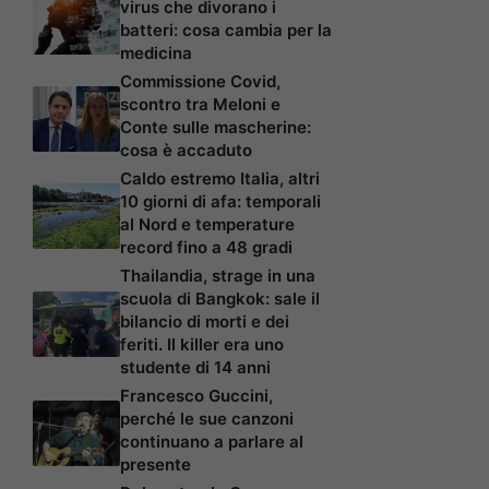
virus che divorano i
batteri: cosa cambia per la
medicina
Commissione Covid,
scontro tra Meloni e
Conte sulle mascherine:
cosa è accaduto
Caldo estremo Italia, altri
10 giorni di afa: temporali
al Nord e temperature
record fino a 48 gradi
Thailandia, strage in una
scuola di Bangkok: sale il
bilancio di morti e dei
feriti. Il killer era uno
studente di 14 anni
Francesco Guccini,
perché le sue canzoni
continuano a parlare al
presente