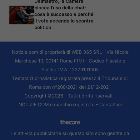
Delmastro, la Camera
blocca l’uso della chat:
cosa è successo e perché
il voto accende lo scontro
politico
Notizie.com di proprietà di WEB 365 SRL - Via Nicola
Marchese 10, 00141 Roma (RM) - Codice Fiscale e
Partita I.V.A. 12279101005
Testata Giornalistica registrata presso il Tribunale di
Roma con n°208/2021 del 21/12/2021
Copyright ©2026 - Tutti i diritti riservati -
NOTIZIE.COM è marchio registrato -
Contattaci
Le attività pubblicitarie su questo sito sono gestite da