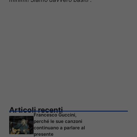
Articoli recenti
Francesco Guccini,
perché le sue canzoni
continuano a parlare al
presente