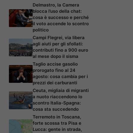
Delmastro, la Camera
blocca l’uso della chat:
cosa è successo e perché
il voto accende lo scontro
politico
Campi Flegrei, via libera
agli aiuti per gli sfollati:
contributi fino a 900 euro
al mese dopo il sisma
Taglio accise gasolio
prorogato fino al 24
agosto: cosa cambia per i
prezzi dei carburanti
Ceuta, migliaia di migranti
a nuoto riaccendono lo
scontro Italia-Spagna:
cosa sta succedendo
Terremoto in Toscana,
forte scossa tra Pisa e
Lucca: gente in strada,