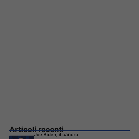
Articoli recenti
Joe Biden, il cancro