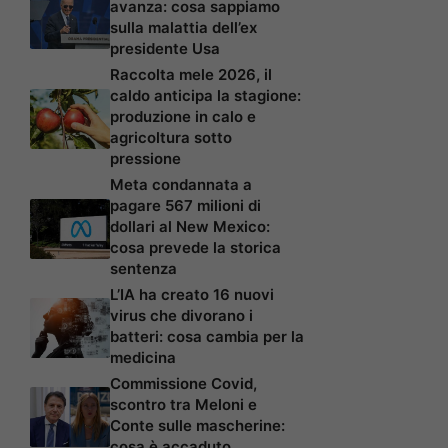
avanza: cosa sappiamo
sulla malattia dell’ex
presidente Usa
Raccolta mele 2026, il
caldo anticipa la stagione:
produzione in calo e
agricoltura sotto
pressione
Meta condannata a
pagare 567 milioni di
dollari al New Mexico:
cosa prevede la storica
sentenza
L’IA ha creato 16 nuovi
virus che divorano i
batteri: cosa cambia per la
medicina
Commissione Covid,
scontro tra Meloni e
Conte sulle mascherine:
cosa è accaduto