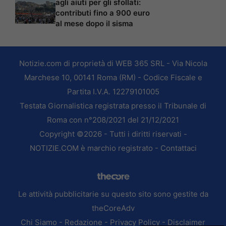
agli aiuti per gli sfollati:
contributi fino a 900 euro
al mese dopo il sisma
Notizie.com di proprietà di WEB 365 SRL - Via Nicola
Marchese 10, 00141 Roma (RM) - Codice Fiscale e
Partita I.V.A. 12279101005
Testata Giornalistica registrata presso il Tribunale di
Roma con n°208/2021 del 21/12/2021
Copyright ©2026 - Tutti i diritti riservati -
NOTIZIE.COM è marchio registrato -
Contattaci
Le attività pubblicitarie su questo sito sono gestite da
theCoreAdv
Chi Siamo
-
Redazione
-
Privacy Policy
-
Disclaimer