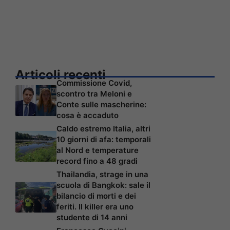
Articoli recenti
Commissione Covid,
scontro tra Meloni e
Conte sulle mascherine:
cosa è accaduto
Caldo estremo Italia, altri
10 giorni di afa: temporali
al Nord e temperature
record fino a 48 gradi
Thailandia, strage in una
scuola di Bangkok: sale il
bilancio di morti e dei
feriti. Il killer era uno
studente di 14 anni