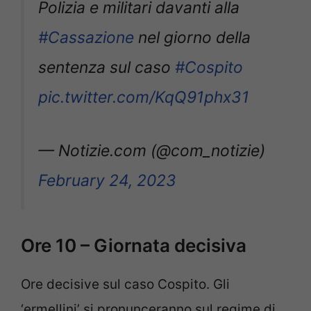
Polizia e militari davanti alla
#Cassazione
nel giorno della
sentenza sul caso
#Cospito
pic.twitter.com/KqQ91phx31
— Notizie.com (@com_notizie)
February 24, 2023
Ore 10 – Giornata decisiva
Ore decisive sul caso Cospito. Gli
‘ermellini’ si pronunceranno sul regime di