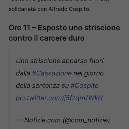
solidarietà con Alfredo Cospito.
Ore 11 – Esposto uno striscione
contro il carcere duro
Uno striscione apparso fuori
dalla
#Cassazione
nel giorno
della sentenza su
#Cospito
pic.twitter.com/j5fzqm1WkH
— Notizie.com (@com_notizie)