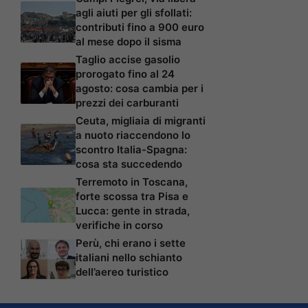
agli aiuti per gli sfollati:
contributi fino a 900 euro
al mese dopo il sisma
Taglio accise gasolio
prorogato fino al 24
agosto: cosa cambia per i
prezzi dei carburanti
Ceuta, migliaia di migranti
a nuoto riaccendono lo
scontro Italia-Spagna:
cosa sta succedendo
Terremoto in Toscana,
forte scossa tra Pisa e
Lucca: gente in strada,
verifiche in corso
Perù, chi erano i sette
italiani nello schianto
dell’aereo turistico