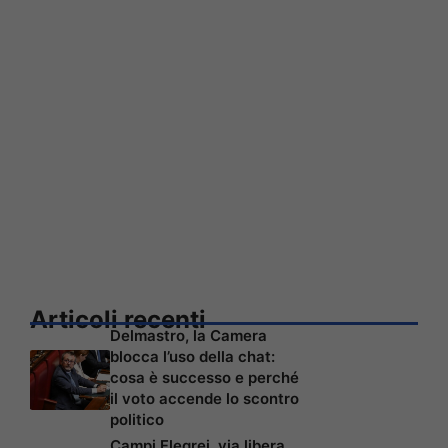
Articoli recenti
Delmastro, la Camera
blocca l’uso della chat:
cosa è successo e perché
il voto accende lo scontro
politico
Campi Flegrei, via libera