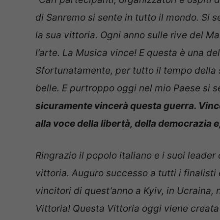
di Sanremo si sente in tutto il mondo. Si s
la sua vittoria. Ogni anno sulle rive del M
l’arte. La Musica vince! E questa è una del
Sfortunatamente, per tutto il tempo della 
belle. E purtroppo oggi nel mio Paese si s
sicuramente vincerà questa guerra. Vince
alla voce della libertà, della democrazia e
Ringrazio il popolo italiano e i suoi leade
vittoria. Auguro successo a tutti i finalist
vincitori di quest’anno a Kyiv, in Ucraina, 
Vittoria! Questa Vittoria oggi viene creata