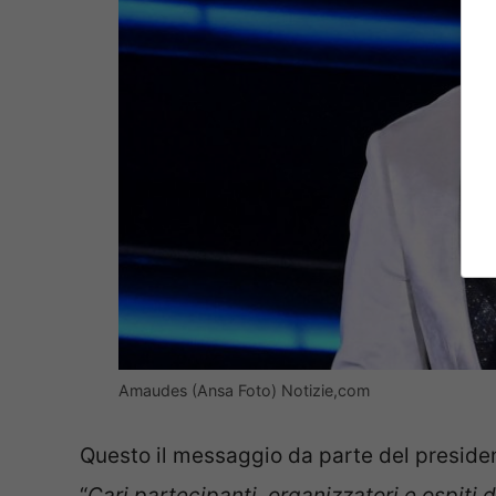
Amaudes (Ansa Foto) Notizie,com
Questo il messaggio da parte del presiden
“
Cari partecipanti, organizzatori e ospiti de