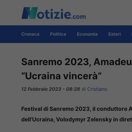
Vai
al
contenuto
Cronaca
Politica
Economia
Esteri
Sanremo 2023, Amadeus 
“Ucraina vincerà”
12 Febbraio 2023 - 08:28
di
Cristiano
Festival di Sanremo 2023, il conduttore 
dell’Ucraina, Volodymyr Zelensky in diret