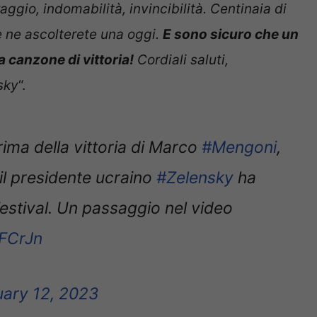
raggio, indomabilità, invincibilità. Centinaia di
e ne ascolterete una oggi.
E sono sicuro che un
a canzone di vittoria!
Cordiali saluti,
sky
“.
ima della vittoria di Marco
#Mengoni
,
 il presidente ucraino
#Zelensky
ha
 Festival. Un passaggio nel video
RFCrJn
uary 12, 2023